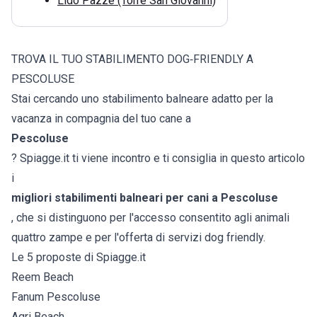
Lido Pazze (Torre San Giovanni)
TROVA IL TUO STABILIMENTO DOG‑FRIENDLY A
PESCOLUSE
Stai cercando uno stabilimento balneare adatto per la
vacanza in compagnia del tuo cane a
Pescoluse
? Spiagge.it ti viene incontro e ti consiglia in questo articolo
i
migliori stabilimenti balneari per cani a Pescoluse
, che si distinguono per l'accesso consentito agli animali
quattro zampe e per l'offerta di servizi dog friendly.
Le 5 proposte di Spiagge.it
Reem Beach
Fanum Pescoluse
Agri Beach