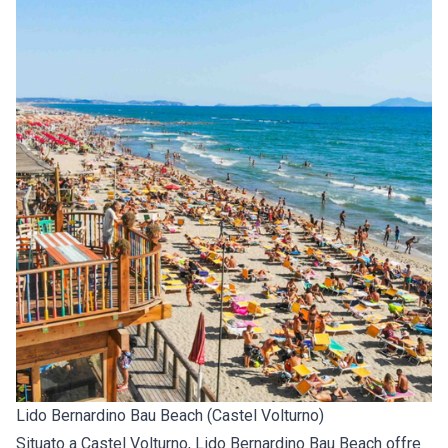
Lido Bernardino Bau Beach (Castel Volturno)
Situato a Castel Volturno, Lido Bernardino Bau Beach offre