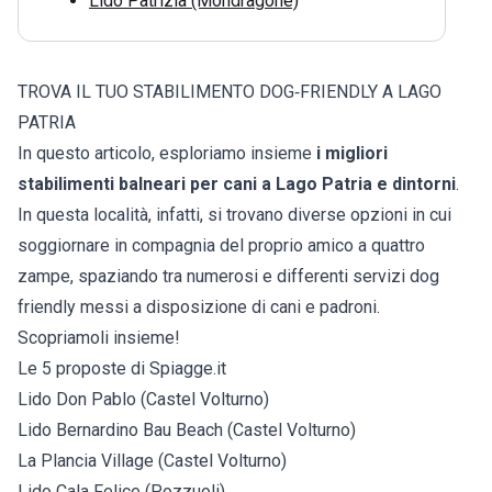
Lido Patrizia (Mondragone)
TROVA IL TUO STABILIMENTO DOG‑FRIENDLY A LAGO
PATRIA
In questo articolo, esploriamo insieme
i migliori
stabilimenti balneari per cani a Lago Patria e dintorni
.
In questa località, infatti, si trovano diverse opzioni in cui
soggiornare in compagnia del proprio amico a quattro
zampe, spaziando tra numerosi e differenti servizi dog
friendly messi a disposizione di cani e padroni.
Scopriamoli insieme!
Le 5 proposte di Spiagge.it
Lido Don Pablo (Castel Volturno)
Lido Bernardino Bau Beach (Castel Volturno)
La Plancia Village (Castel Volturno)
Lido Cala Felice (Pozzuoli)