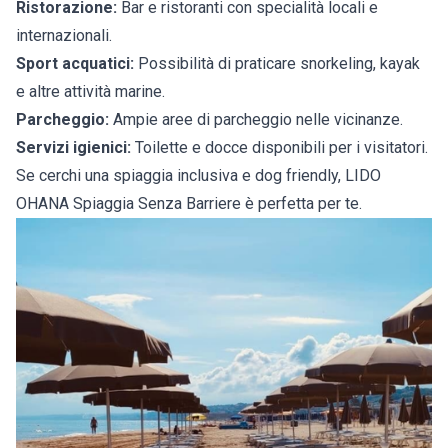
Ristorazione:
Bar e ristoranti con specialità locali e
internazionali.
Sport acquatici:
Possibilità di praticare snorkeling, kayak
e altre attività marine.
Parcheggio:
Ampie aree di parcheggio nelle vicinanze.
Servizi igienici:
Toilette e docce disponibili per i visitatori.
Se cerchi una spiaggia inclusiva e dog friendly, LIDO
OHANA Spiaggia Senza Barriere è perfetta per te.