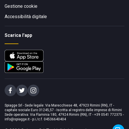
Gestione cookie
Accessibilità digitale
Scarica l'app
Spiagge Srl - Sede legale: Via Marecchiese 48, 47923 Rimini (RN), IT -
capitale sociale Euro 31245,57 - Iscritta al registro delle imprese di Rimini
Sede operativa: Via Flaminia 180, 47924 Rimini (RN), IT
-
+39 0541 772375
-
info@spiagge.it
- p.i./c.f. 04536640404