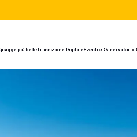
piagge più belle
Transizione Digitale
Eventi e Osservatorio 