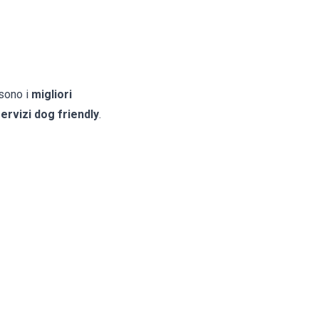
 sono i
migliori
ervizi dog friendly
.