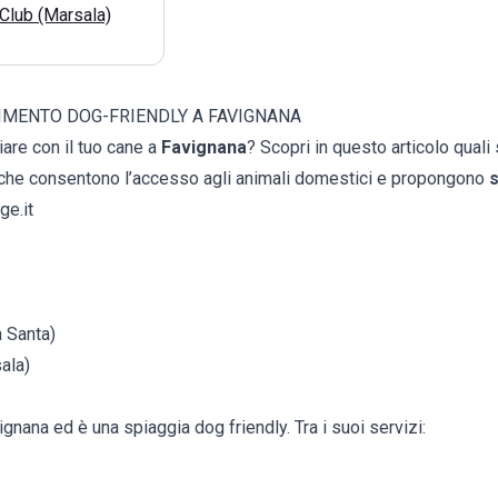
Club (Marsala)
LIMENTO DOG-FRIENDLY A FAVIGNANA
are con il tuo cane a
Favignana
? Scopri in questo articolo quali
che consentono l’accesso agli animali domestici e propongono
s
ge.it
 Santa)
ala)
ignana ed è una spiaggia dog friendly. Tra i suoi servizi:
e