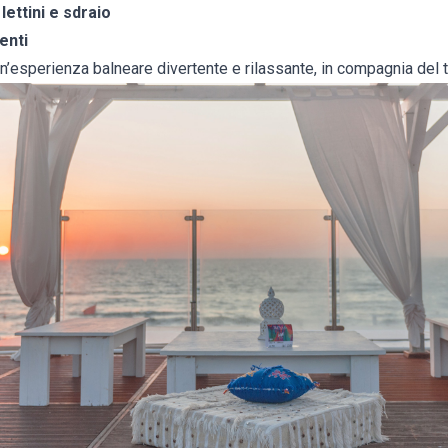
lettini e sdraio
enti
n’esperienza balneare divertente e rilassante, in compagnia del 