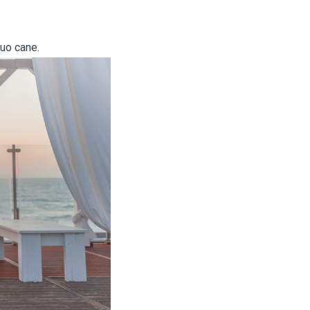
tuo cane.