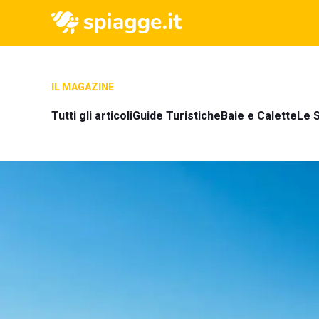
IL MAGAZINE
Tutti gli articoli
Guide Turistiche
Baie e Calette
Le S