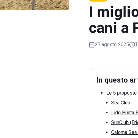
I migli
cani a
27 agosto 2025
T
In questo ar
Le 5 proposte 
Sea Club
Lido Punta 
SunClub (Eri
Caloma Sea 