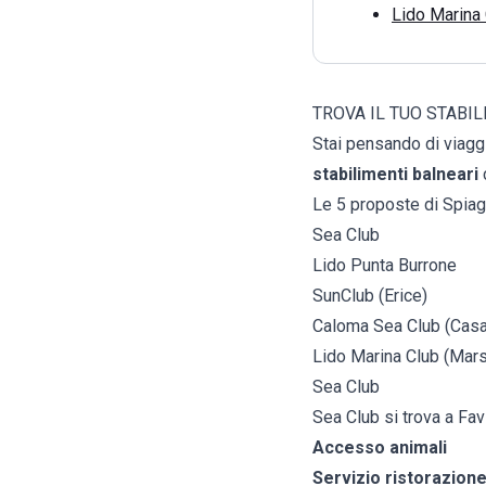
Lido Marina 
TROVA IL TUO STABI
Stai pensando di viaggi
stabilimenti balneari
Le 5 proposte di Spiag
Sea Club
Lido Punta Burrone
SunClub (Erice)
Caloma Sea Club (Casa
Lido Marina Club (Mars
Sea Club
Sea Club si trova a Fav
Accesso animali
Servizio ristorazion