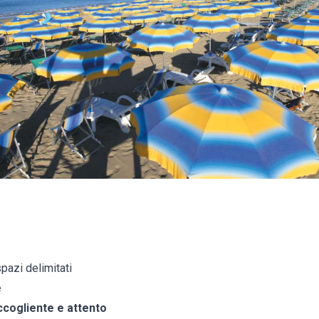
pazi delimitati
e
cogliente e attento