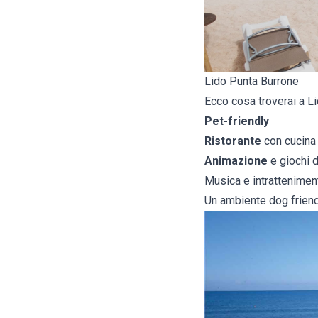
Lido Punta Burrone
Ecco cosa troverai a L
Pet-friendly
Ristorante
con cucina 
Animazione
e giochi d
Musica e intrattenimen
Un ambiente dog friend