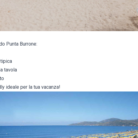
ido Punta Burrone:
tipica
a tavola
to
ly ideale per la tua vacanza!