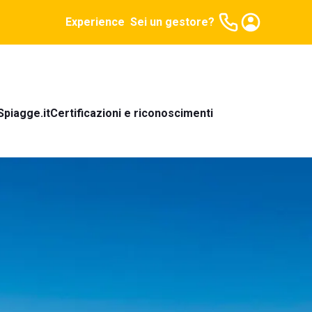
Experience
Sei un gestore?
Spiagge.it
Certificazioni e riconoscimenti