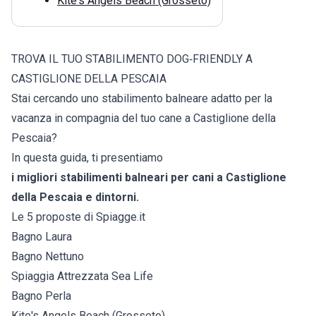
Kite's Angels Beach (Grosseto)
TROVA IL TUO STABILIMENTO DOG‑FRIENDLY A
CASTIGLIONE DELLA PESCAIA
Stai cercando uno stabilimento balneare adatto per la
vacanza in compagnia del tuo cane a Castiglione della
Pescaia?
In questa guida, ti presentiamo
i migliori stabilimenti balneari per cani a Castiglione
della Pescaia e dintorni.
Le 5 proposte di Spiagge.it
Bagno Laura
Bagno Nettuno
Spiaggia Attrezzata Sea Life
Bagno Perla
Kite's Angels Beach (Grosseto)