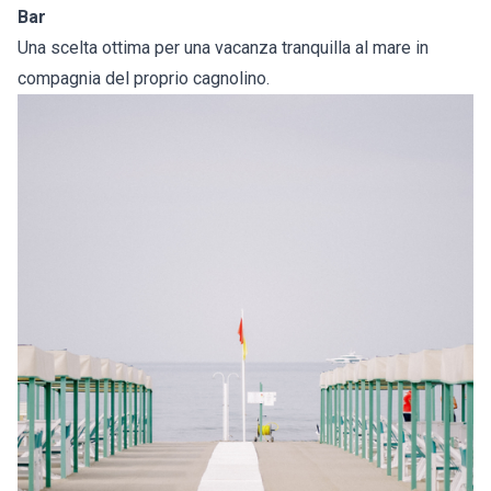
Bar
Una scelta ottima per una vacanza tranquilla al mare in
compagnia del proprio cagnolino.