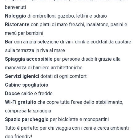
benvenuti
Noleggio
di ombrelloni, gazebo, lettini e sdraio
Ristorante
con piatti di mare freschi, insalatone, panini e
menù per bambini
Bar
con ampia selezione di vini, drink e cocktail da gustare
sulla terrazza in riva al mare
Spiaggia accessibile
per persone disabili grazie alla
mancanza di barriere architettoniche
Servizi igienici
dotati di ogni comfort
Cabine spogliatoio
Docce
calde e fredde
Wi-Fi gratuito
che copre tutta l’area dello stabilimento,
compresa la spiaggia
Spazio parcheggio
per biciclette e monopattini
Tutto è perfetto per chi viaggia con i cani e cerca ambienti
dog friendly!