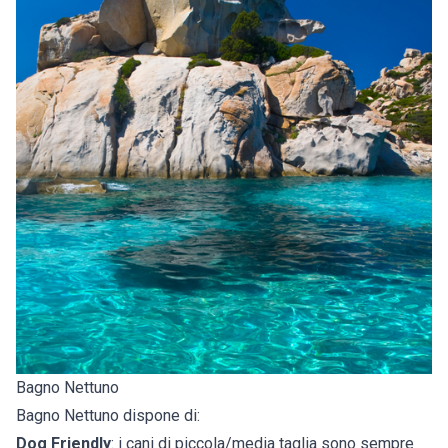
Bagno Nettuno
Bagno Nettuno dispone di:
Dog Friendly
: i cani di piccola/media taglia sono sempre