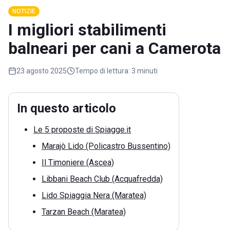
NOTIZIE
I migliori stabilimenti
balneari per cani a Camerota
23 agosto 2025
Tempo di lettura:
3 minuti
In questo articolo
Le 5 proposte di Spiagge.it
Marajò Lido (Policastro Bussentino)
Il Timoniere (Ascea)
Libbani Beach Club (Acquafredda)
Lido Spiaggia Nera (Maratea)
Tarzan Beach (Maratea)