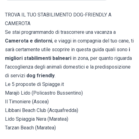
TROVA IL TUO STABILIMENTO DOG-FRIENDLY A
CAMEROTA
Se stai programmando di trascorrere una vacanza a
Camerota e dintorni
, e viaggi in compagnia del tuo cane, ti
sarà certamente utile scoprire in questa guida quali sono
i
migliori stabilimenti balneari
in zona, per quanto riguarda
l’accoglienza degli animali domestici e la predisposizione
di servizi
dog friendly
.
Le 5 proposte di Spiagge.it
Marajò Lido (Policastro Bussentino)
Il Timoniere (Ascea)
Libbani Beach Club (Acquafredda)
Lido Spiaggia Nera (Maratea)
Tarzan Beach (Maratea)