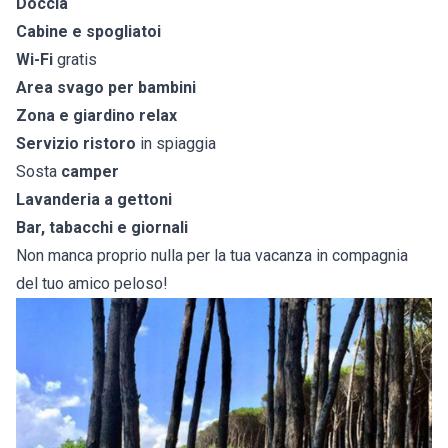
Doccia
Cabine e spogliatoi
Wi-Fi
gratis
Area svago per bambini
Zona e giardino relax
Servizio ristoro
in spiaggia
Sosta
camper
Lavanderia a gettoni
Bar, tabacchi e giornali
Non manca proprio nulla per la tua vacanza in compagnia
del tuo amico peloso!