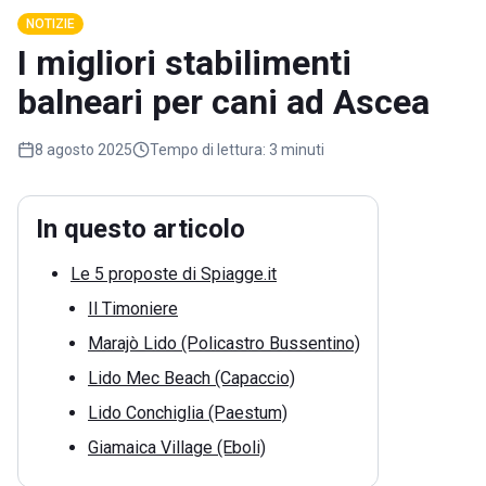
NOTIZIE
I migliori stabilimenti
balneari per cani ad Ascea
8 agosto 2025
Tempo di lettura:
3 minuti
In questo articolo
Le 5 proposte di Spiagge.it
Il Timoniere
Marajò Lido (Policastro Bussentino)
Lido Mec Beach (Capaccio)
Lido Conchiglia (Paestum)
Giamaica Village (Eboli)