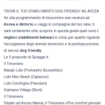
TROVA IL TUO STABILIMENTO DOG‑FRIENDLY AD ASCEA
Se stai programmando di trascorrere una vacanza ad
Ascea e dintorni
, e viaggi in compagnia del tuo cane, ti
sarà certamente utile scoprire in questa guida quali sono
i
migliori stabilimenti balneari
in zona, per quanto riguarda
l’accoglienza degli animali domestici e la predisposizione
di servizi
dog friendly
.
Le 5 proposte di Spiagge.it
Il Timoniere
Marajò Lido (Policastro Bussentino)
Lido Mec Beach (Capaccio)
Lido Conchiglia (Paestum)
Giamaica Village (Eboli)
Il Timoniere
Situato ad Ascea Marina, Il Timoniere offre comfort pensati