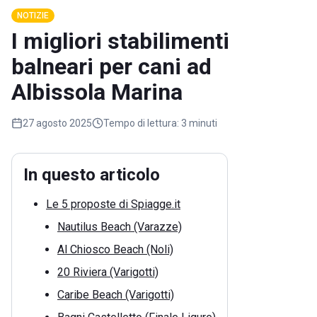
NOTIZIE
I migliori stabilimenti
balneari per cani ad
Albissola Marina
27 agosto 2025
Tempo di lettura:
3 minuti
In questo articolo
Le 5 proposte di Spiagge.it
Nautilus Beach (Varazze)
Al Chiosco Beach (Noli)
20 Riviera (Varigotti)
Caribe Beach (Varigotti)