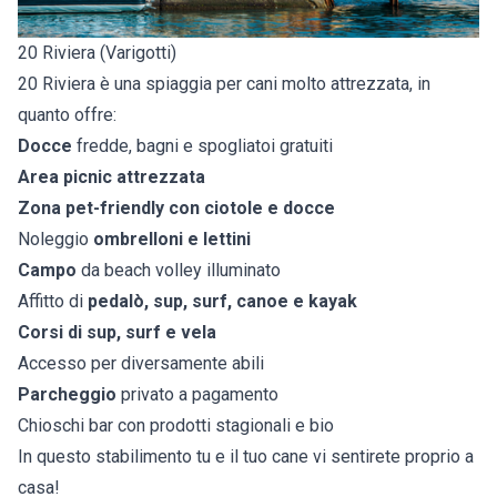
20 Riviera (Varigotti)
20 Riviera è una spiaggia per cani molto attrezzata, in
quanto offre:
Docce
fredde, bagni e spogliatoi gratuiti
Area picnic attrezzata
Zona pet-friendly con ciotole e docce
Noleggio
ombrelloni e lettini
Campo
da beach volley illuminato
Affitto di
pedalò, sup, surf, canoe e kayak
Corsi di sup, surf e vela
Accesso per diversamente abili
Parcheggio
privato a pagamento
Chioschi bar con prodotti stagionali e bio
In questo stabilimento tu e il tuo cane vi sentirete proprio a
casa!