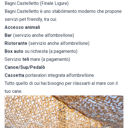
Bagni Castelletto (Finale Ligure)
Bagni Castelletto è uno stabilimento moderno che propone
servizi pet friendly, tra cui:
Accesso animali
Bar
(servizio anche all’ombrellone)
Ristorante
(servizio anche all’ombrellone)
Box auto
su richiesta (a pagamento)
Servizio
teli
mare (a pagamento)
Canoe/Sup/Pedalò
Cassetta
portavalori integrata all’ombrellone
Tutto quello di cui hai bisogno per rilassarti al mare con il
tuo cane.