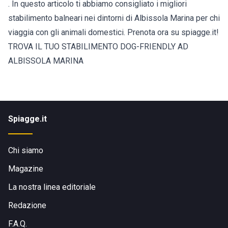
. In questo articolo ti abbiamo consigliato i migliori
stabilimento balneari nei dintorni di Albissola Marina per chi
viaggia con gli animali domestici. Prenota ora su spiagge.it!
TROVA IL TUO STABILIMENTO DOG-FRIENDLY AD
ALBISSOLA MARINA
Spiagge.it
Chi siamo
Magazine
La nostra linea editoriale
Redazione
F.A.Q.