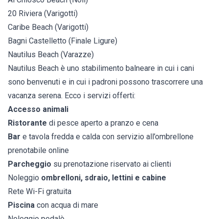
20 Riviera (Varigotti)
Caribe Beach (Varigotti)
Bagni Castelletto (Finale Ligure)
Nautilus Beach (Varazze)
Nautilus Beach è uno stabilimento balneare in cui i cani
sono benvenuti e in cui i padroni possono trascorrere una
vacanza serena. Ecco i servizi offerti:
Accesso animali
Ristorante
di pesce aperto a pranzo e cena
Bar
e tavola fredda e calda con servizio all’ombrellone
prenotabile online
Parcheggio
su prenotazione riservato ai clienti
Noleggio
ombrelloni, sdraio, lettini e cabine
Rete Wi-Fi gratuita
Piscina
con acqua di mare
Noleggio pedalò