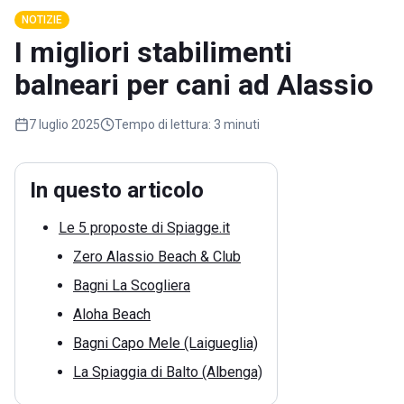
NOTIZIE
I migliori stabilimenti
balneari per cani ad Alassio
7 luglio 2025
Tempo di lettura:
3 minuti
In questo articolo
Le 5 proposte di Spiagge.it
Zero Alassio Beach & Club
Bagni La Scogliera
Aloha Beach
Bagni Capo Mele (Laigueglia)
La Spiaggia di Balto (Albenga)