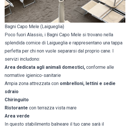
Bagni Capo Mele (Laigueglia)
Poco fuori Alassio, i Bagni Capo Mele si trovano nella
splendida cornice di Laigueglia e rappresentano una tappa
perfetta per chi non vuole separarsi dal proprio cane. I
servizi includono:
Area dedicata agli animali domestici,
conforme alle
normative igienico-sanitarie
Ampia zona attrezzata con
ombrelloni, lettini e sedie
sdraio
Chiringuito
Ristorante
con terrazza vista mare
Area verde
In questo stabilimento balneare il tuo cane sarà il