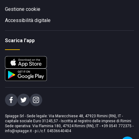
Gestione cookie
Accessibilità digitale
Scarica l'app
Spiagge Srl - Sede legale: Via Marecchiese 48, 47923 Rimini (RN), IT -
capitale sociale Euro 31245,57 - Iscritta al registro delle imprese di Rimini
Sede operativa: Via Flaminia 180, 47924 Rimini (RN), IT
-
+39 0541 772375
-
info@spiagge.it
- p.i./c.f. 04536640404