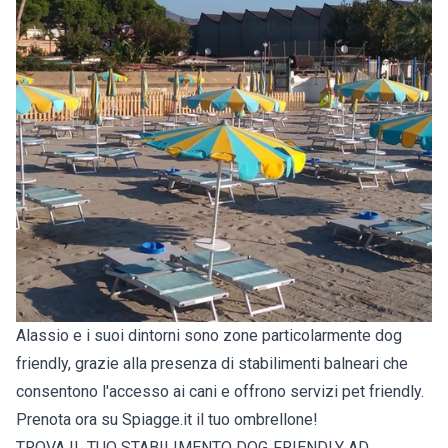
Alassio e i suoi dintorni sono zone particolarmente dog
friendly, grazie alla presenza di stabilimenti balneari che
consentono l'accesso ai cani e offrono servizi pet friendly.
Prenota ora su Spiagge.it il tuo ombrellone!
TROVA IL TUO STABILIMENTO DOG‑FRIENDLY AD