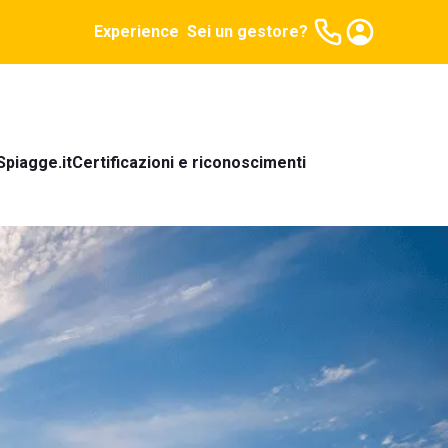
Experience
Sei un gestore?
Spiagge.it
Certificazioni e riconoscimenti