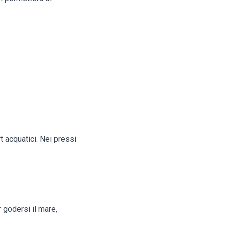
 acquatici. Nei pressi
r godersi il mare,