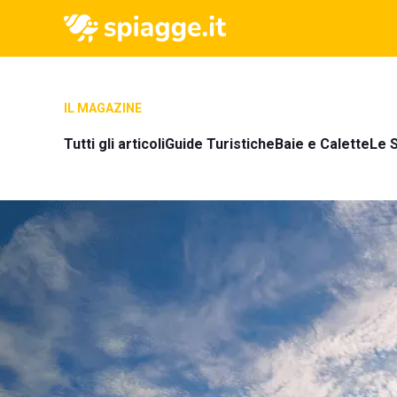
IL MAGAZINE
Tutti gli articoli
Guide Turistiche
Baie e Calette
Le S