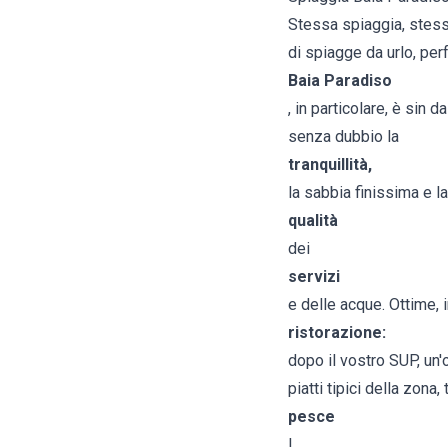
Stessa spiaggia, stesso
di spiagge da urlo, per
Baia Paradiso
, in particolare, è sin 
senza dubbio la
tranquillità,
la sabbia finissima e la
qualità
dei
servizi
e delle acque. Ottime, i
ristorazione:
dopo il vostro SUP, un'
piatti tipici della zona
pesce
!