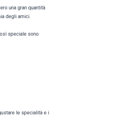
vero una gran quantità
ia degli amici.
 così speciale sono
ustare le specialità e i