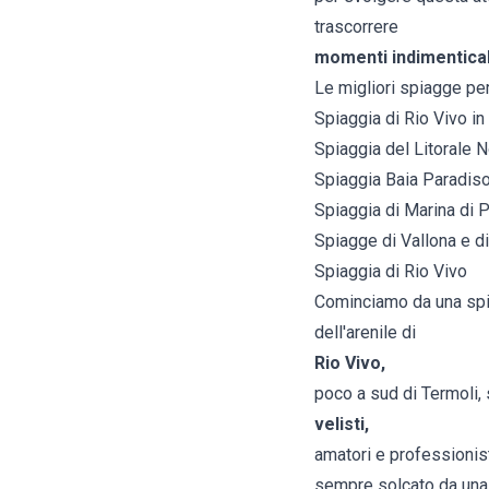
trascorrere
momenti indimenticab
Le migliori spiagge per
Spiaggia di Rio Vivo in 
Spiaggia del Litorale N
Spiaggia Baia Paradis
Spiaggia di Marina di 
Spiagge di Vallona e di
Spiaggia di Rio Vivo
Cominciamo da una spia
dell'arenile di
Rio Vivo,
poco a sud di Termoli, s
velisti,
amatori e professionisti
sempre solcato da una