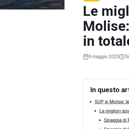
Le migl
Molise:
in total
9 maggio 2023
Te
In questo ar
SUP in Molise: l
Le migliori spi
Spiaggia di 