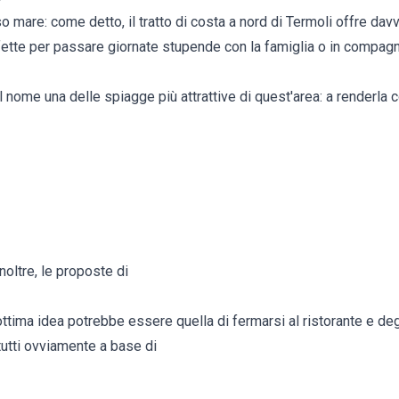
 mare: come detto, il tratto di costa a nord di Termoli offre dav
fette per passare giornate stupende con la famiglia o in compagn
dal nome una delle spiagge più attrattive di quest'area: a renderla
noltre, le proposte di
ottima idea potrebbe essere quella di fermarsi al ristorante e deg
, tutti ovviamente a base di