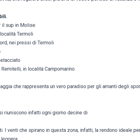
ili.
 il sup in Molise
località Termoli
ord, nei pressi di Termoli
o
Petacciato
 Remitelli, in località Campomarino
ggia che rappresenta un vero paradiso per gli amanti degli sport
i riuniscono infatti ogni giorno decine di
. I venti che spirano in questa zona, infatti, la rendono ideale pe
 leggera