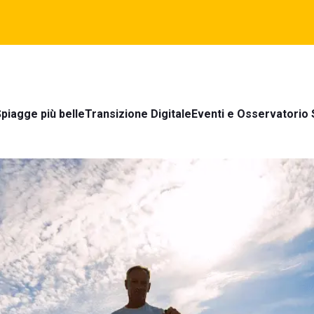
piagge più belle
Transizione Digitale
Eventi e Osservatorio 