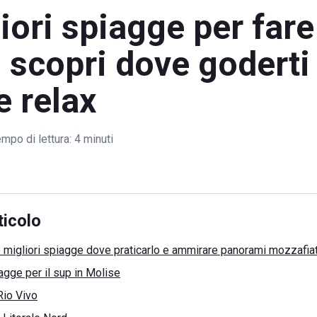
iori spiagge per far
 scopri dove goderti
e relax
mpo di lettura:
4 minuti
ticolo
e migliori spiagge dove praticarlo e ammirare panorami mozzafia
agge per il sup in Molise
Rio Vivo