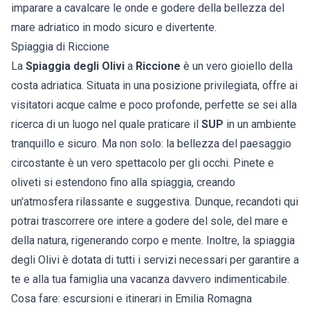
imparare a cavalcare le onde e godere della bellezza del
mare adriatico in modo sicuro e divertente.
Spiaggia di Riccione
La
Spiaggia degli Olivi
a
Riccione
è un vero gioiello della
costa adriatica. Situata in una posizione privilegiata, offre ai
visitatori acque calme e poco profonde, perfette se sei alla
ricerca di un luogo nel quale praticare il
SUP
in un ambiente
tranquillo e sicuro. Ma non solo: la bellezza del paesaggio
circostante è un vero spettacolo per gli occhi. Pinete e
oliveti si estendono fino alla spiaggia, creando
un'atmosfera rilassante e suggestiva. Dunque, recandoti qui
potrai trascorrere ore intere a godere del sole, del mare e
della natura, rigenerando corpo e mente. Inoltre, la spiaggia
degli Olivi è dotata di tutti i servizi necessari per garantire a
te e alla tua famiglia una vacanza davvero indimenticabile.
Cosa fare: escursioni e itinerari in Emilia Romagna