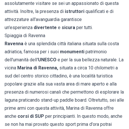
assolutamente visitare se sei un appassionato di questa
attività. Inoltre, la presenza di
istruttori
qualificati e di
attrezzature all'avanguardia garantisce
un'esperienza
divertente
e
sicura
per tutti.
Spiaggia di Ravenna
Ravenna
è una splendida città italiana situata sulla costa
adriatica, famosa per i suoi
monumenti
patrimonio
dell'umanità dell'
UNESCO
e per la sua bellezza naturale. La
vicina
Marina di Ravenna,
situata a circa 10 chilometri a
sud del centro storico cittadino, è una località turistica
popolare grazie alla sua vasta area di mare aperto e alla
presenza di numerosi canali che permettono di esplorare la
laguna praticando stand-up paddle board. Oltretutto, sei alle
prime armi con questa attività, Marina di Ravenna offre
anche
corsi di SUP
per principianti. In questo modo, anche
se non ha mai provato questo sport prima d'ora potrai