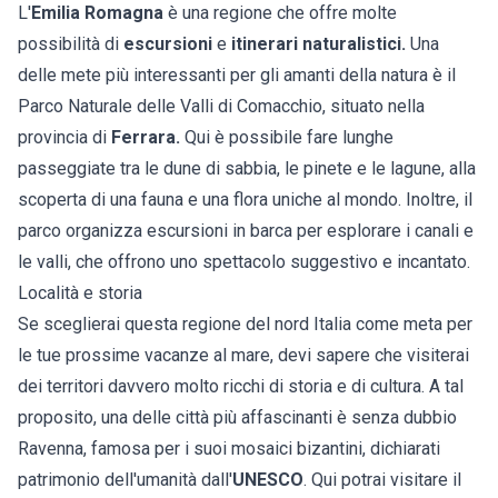
L'
Emilia Romagna
è una regione che offre molte
possibilità di
escursioni
e
itinerari naturalistici.
Una
delle mete più interessanti per gli amanti della natura è il
Parco Naturale delle Valli di Comacchio, situato nella
provincia di
Ferrara.
Qui è possibile fare lunghe
passeggiate tra le dune di sabbia, le pinete e le lagune, alla
scoperta di una fauna e una flora uniche al mondo. Inoltre, il
parco organizza escursioni in barca per esplorare i canali e
le valli, che offrono uno spettacolo suggestivo e incantato.
Località e storia
Se sceglierai questa regione del nord Italia come meta per
le tue prossime vacanze al mare, devi sapere che visiterai
dei territori davvero molto ricchi di storia e di cultura. A tal
proposito, una delle città più affascinanti è senza dubbio
Ravenna, famosa per i suoi mosaici bizantini, dichiarati
patrimonio dell'umanità dall'
UNESCO
. Qui potrai visitare il