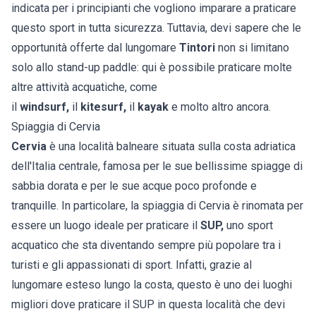
indicata per i principianti che vogliono imparare a praticare
questo sport in tutta sicurezza. Tuttavia, devi sapere che le
opportunità offerte dal lungomare
Tintori
non si limitano
solo allo stand-up paddle: qui è possibile praticare molte
altre attività acquatiche, come
il
windsurf,
il
kitesurf,
il
kayak
e molto altro ancora.
Spiaggia di Cervia
Cervia
è una località balneare situata sulla costa adriatica
dell'Italia centrale, famosa per le sue bellissime spiagge di
sabbia dorata e per le sue acque poco profonde e
tranquille. In particolare, la spiaggia di Cervia è rinomata per
essere un luogo ideale per praticare il
SUP,
uno sport
acquatico che sta diventando sempre più popolare tra i
turisti e gli appassionati di sport. Infatti, grazie al
lungomare esteso lungo la costa, questo è uno dei luoghi
migliori dove praticare il SUP in questa località che devi