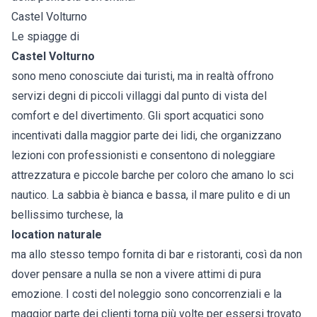
Castel Volturno
Le spiagge di
Castel Volturno
sono meno conosciute dai turisti, ma in realtà offrono
servizi degni di piccoli villaggi dal punto di vista del
comfort e del divertimento. Gli sport acquatici sono
incentivati dalla maggior parte dei lidi, che organizzano
lezioni con professionisti e consentono di noleggiare
attrezzatura e piccole barche per coloro che amano lo sci
nautico. La sabbia è bianca e bassa, il mare pulito e di un
bellissimo turchese, la
location naturale
ma allo stesso tempo fornita di bar e ristoranti, così da non
dover pensare a nulla se non a vivere attimi di pura
emozione. I costi del noleggio sono concorrenziali e la
maggior parte dei clienti torna più volte per essersi trovato