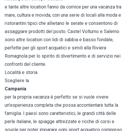
e tante altre location fanno da cornice per una vacanza tra
mare, cultura e movida, con una serie di locali alla moda e
ristorantini tipici che allietano le serate e consentono di
assaggiare prodotti del posto. Castel Volturno e Salerno
sono altre location con lidi di sabbia e basso fondale,
perfette per gli sport acquatici e simili alla Riviera
Romagnola per lo spirito di divertimento e di servizio nei
confronti del cliente.
Località e storia
Scegliere la
Campania
per la propria vacanza è perfetto se si vuole vivere
un'esperienza completa che possa accontentare tutta la
famiglia. I paesi sono caratteristici, le grandi città delle
perle italiane, le spiagge attrezzate e ricche di corsi e
scuole per poter imparare ogni sport acquatico compreso