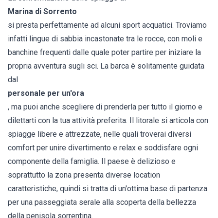
Marina di Sorrento
si presta perfettamente ad alcuni sport acquatici. Troviamo
infatti lingue di sabbia incastonate tra le rocce, con moli e
banchine frequenti dalle quale poter partire per iniziare la
propria avventura sugli sci. La barca è solitamente guidata
dal
personale per un'ora
, ma puoi anche scegliere di prenderla per tutto il giorno e
dilettarti con la tua attività preferita. Il litorale si articola con
spiagge libere e attrezzate, nelle quali troverai diversi
comfort per unire divertimento e relax e soddisfare ogni
componente della famiglia. Il paese è delizioso e
soprattutto la zona presenta diverse location
caratteristiche, quindi si tratta di un'ottima base di partenza
per una passeggiata serale alla scoperta della bellezza
della penisola sorrentina.