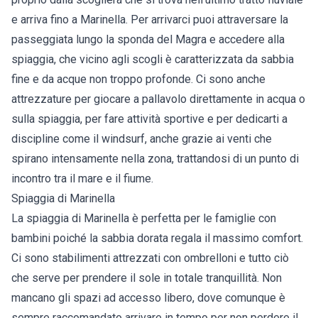
e arriva fino a Marinella. Per arrivarci puoi attraversare la
passeggiata lungo la sponda del Magra e accedere alla
spiaggia, che vicino agli scogli è caratterizzata da sabbia
fine e da acque non troppo profonde. Ci sono anche
attrezzature per giocare a pallavolo direttamente in acqua o
sulla spiaggia, per fare attività sportive e per dedicarti a
discipline come il windsurf, anche grazie ai venti che
spirano intensamente nella zona, trattandosi di un punto di
incontro tra il mare e il fiume.
Spiaggia di Marinella
La spiaggia di Marinella è perfetta per le famiglie con
bambini poiché la sabbia dorata regala il massimo comfort.
Ci sono stabilimenti attrezzati con ombrelloni e tutto ciò
che serve per prendere il sole in totale tranquillità. Non
mancano gli spazi ad accesso libero, dove comunque è
sempre raccomandato arrivare in tempo per non perdere il