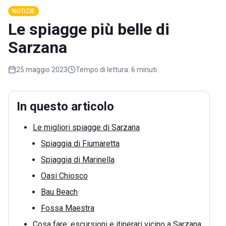
NOTIZIE
Le spiagge più belle di
Sarzana
25 maggio 2023
Tempo di lettura:
6 minuti
In questo articolo
Le migliori spiagge di Sarzana
Spiaggia di Fiumaretta
Spiaggia di Marinella
Oasi Chiosco
Bau Beach
Fossa Maestra
Cosa fare: escursioni e itinerari vicino a Sarzana