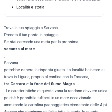
Località e storia
Trova la tua spiaggia a Sarzana
Prenota il tuo posto in spiaggia
Se stai cercando una meta per la prossima
vacanza al mare
,
Sarzana
potrebbe essere la risposta giusta. La località balneare si
trova in Liguria, proprio al confine con la Toscana,
tra Carrara e la foce del fiume Magra
. Le caratteristiche di questa zona la rendono davvero unica
poiché è possibile tuffarsi in un mare eccezionale
ammirando la cartolina paesaggistica circostante delle Alpi
Apuane che dominano dall'alto tutta la costa. In questo