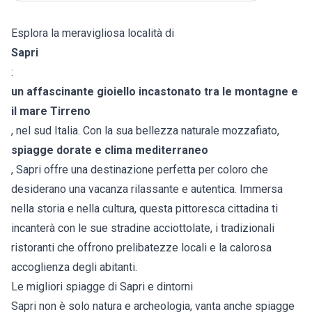
Esplora la meravigliosa località di
Sapri
:
un affascinante gioiello incastonato tra le montagne e
il mare Tirreno
, nel sud Italia. Con la sua bellezza naturale mozzafiato,
spiagge dorate e clima mediterraneo
, Sapri offre una destinazione perfetta per coloro che
desiderano una vacanza rilassante e autentica. Immersa
nella storia e nella cultura, questa pittoresca cittadina ti
incanterà con le sue stradine acciottolate, i tradizionali
ristoranti che offrono prelibatezze locali e la calorosa
accoglienza degli abitanti.
Le migliori spiagge di Sapri e dintorni
Sapri non è solo natura e archeologia, vanta anche spiagge