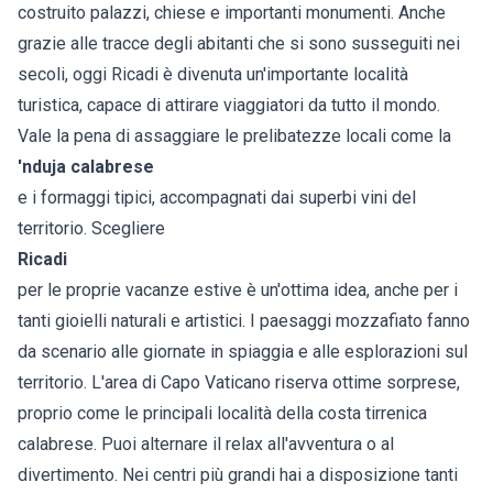
costruito palazzi, chiese e importanti monumenti. Anche
grazie alle tracce degli abitanti che si sono susseguiti nei
secoli, oggi Ricadi è divenuta un'importante località
turistica, capace di attirare viaggiatori da tutto il mondo.
Vale la pena di assaggiare le prelibatezze locali come la
'nduja calabrese
e i formaggi tipici, accompagnati dai superbi vini del
territorio. Scegliere
Ricadi
per le proprie vacanze estive è un'ottima idea, anche per i
tanti gioielli naturali e artistici. I paesaggi mozzafiato fanno
da scenario alle giornate in spiaggia e alle esplorazioni sul
territorio. L'area di Capo Vaticano riserva ottime sorprese,
proprio come le principali località della costa tirrenica
calabrese. Puoi alternare il relax all'avventura o al
divertimento. Nei centri più grandi hai a disposizione tanti