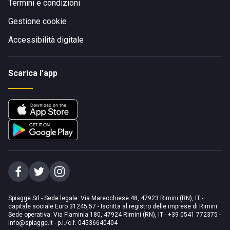
Termini e condizioni
Gestione cookie
Accessibilità digitale
Scarica l'app
Spiagge Srl - Sede legale: Via Marecchiese 48, 47923 Rimini (RN), IT -
capitale sociale Euro 31245,57 - Iscritta al registro delle imprese di Rimini
Sede operativa: Via Flaminia 180, 47924 Rimini (RN), IT
-
+39 0541 772375
-
info@spiagge.it
- p.i./c.f. 04536640404