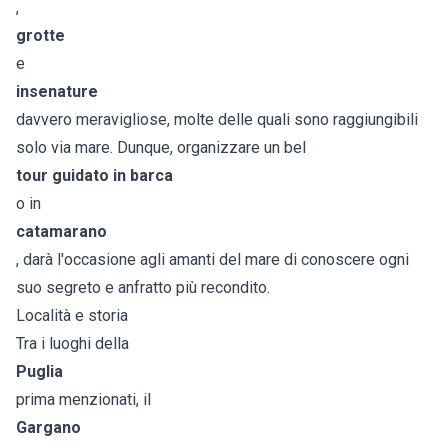
,
grotte
e
insenature
davvero meravigliose, molte delle quali sono raggiungibili
solo via mare. Dunque, organizzare un bel
tour guidato in barca
o in
catamarano
, darà l'occasione agli amanti del mare di conoscere ogni
suo segreto e anfratto più recondito.
Località e storia
Tra i luoghi della
Puglia
prima menzionati, il
Gargano