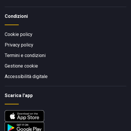
Condizioni
Cookie policy
Privacy policy
Termini e condizioni
Gestione cookie
Accessibilità digitale
Scarica l'app