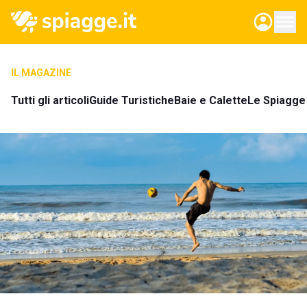
IL MAGAZINE
Tutti gli articoli
Guide Turistiche
Baie e Calette
Le Spiagge 