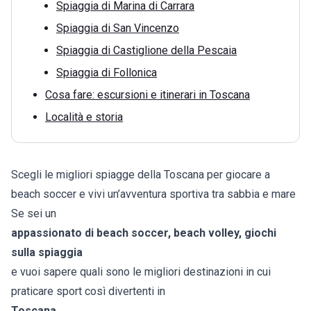
Spiaggia di Marina di Carrara
Spiaggia di San Vincenzo
Spiaggia di Castiglione della Pescaia
Spiaggia di Follonica
Cosa fare: escursioni e itinerari in Toscana
Località e storia
Scegli le migliori spiagge della Toscana per giocare a
beach soccer e vivi un’avventura sportiva tra sabbia e mare
Se sei un
appassionato di beach soccer, beach volley, giochi
sulla spiaggia
e vuoi sapere quali sono le migliori destinazioni in cui
praticare sport così divertenti in
Toscana