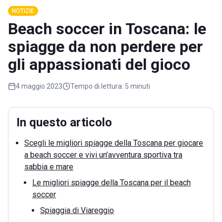
NOTIZIE
Beach soccer in Toscana: le
spiagge da non perdere per
gli appassionati del gioco
4 maggio 2023
Tempo di lettura:
5 minuti
In questo articolo
Scegli le migliori spiagge della Toscana per giocare
a beach soccer e vivi un’avventura sportiva tra
sabbia e mare
Le migliori spiagge della Toscana per il beach
soccer
Spiaggia di Viareggio