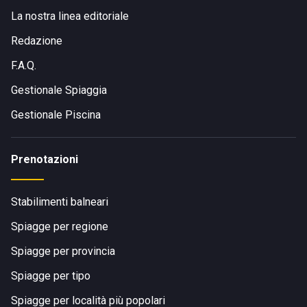
La nostra linea editoriale
Redazione
F.A.Q.
Gestionale Spiaggia
Gestionale Piscina
Prenotazioni
Stabilimenti balneari
Spiagge per regione
Spiagge per provincia
Spiagge per tipo
Spiagge per località più popolari