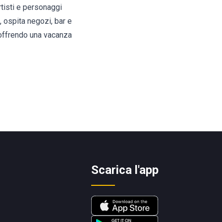
rtisti e personaggi
i, ospita negozi, bar e
, offrendo una vacanza
Scarica l'app