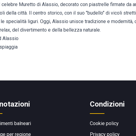
Il celebre Muretto di Alassio, decorato con piastrelle firmate da a
 della città. Il centro storico, con il suo "budello" di vicoli strett
 le specialità liguri. Oggi, Alassio unisce tradizione e modernità
relax, del divertimento e della bellezza naturale.
d Alassio
 spiaggia
notazioni
Condizioni
limenti balneari
Cookie policy
ge per regione
Privacy policy