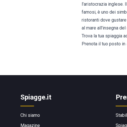
l'aristocrazia inglese. 
famosi, è uno dei simboli
ristoranti dove gustare
al mare all'insegna del 
Trova la tua spiaggia a
Prenota il tuo posto in
Spiagge.it
Pre
Chi siamo
Stabi
Magazine
Spiag