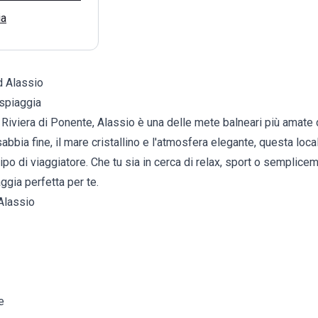
ia
d Alassio
 spiaggia
 Riviera di Ponente, Alassio è una delle mete balneari più amate d
bbia fine, il mare cristallino e l'atmosfera elegante, questa local
ipo di viaggiatore. Che tu sia in cerca di relax, sport o semplicem
ggia perfetta per te.
 Alassio
e