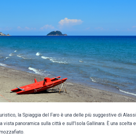
 turistico, la Spiaggia del Faro è una delle più suggestive di Alas
 vista panoramica sulla città e sull'Isola Gallinara. È una scelta 
 mozzafiato.