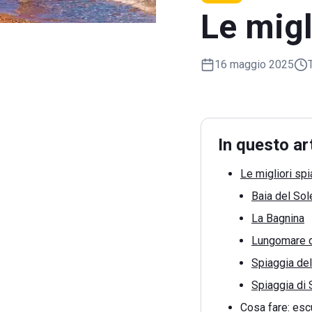
Le migl
16 maggio 2025
In questo ar
Le migliori sp
Baia del Sol
La Bagnina
Lungomare d
Spiaggia del
Spiaggia di 
Cosa fare: escu