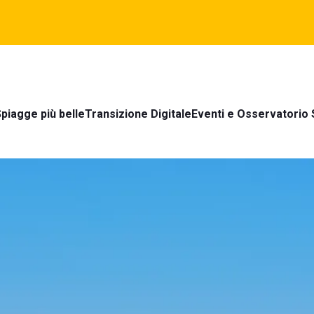
piagge più belle
Transizione Digitale
Eventi e Osservatorio 