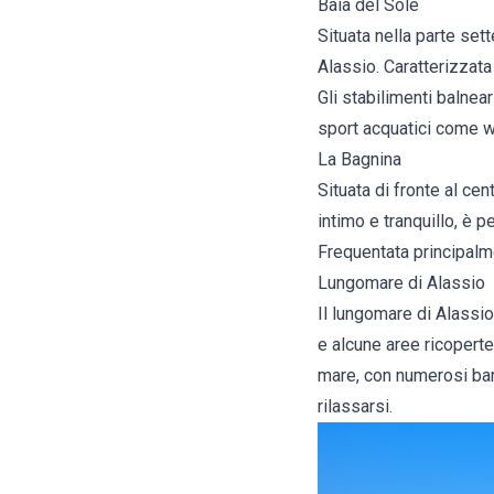
Baia del Sole
Situata nella parte sett
Alassio. Caratterizzata
Gli stabilimenti balnear
sport acquatici come wi
La Bagnina
Situata di fronte al cen
intimo e tranquillo, è p
Frequentata principalme
Lungomare di Alassio
Il lungomare di Alassio
e alcune aree ricopert
mare, con numerosi bar 
rilassarsi.