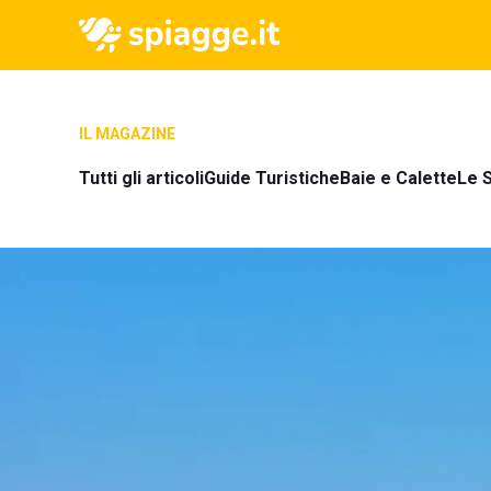
IL MAGAZINE
Tutti gli articoli
Guide Turistiche
Baie e Calette
Le S