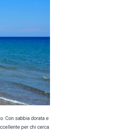
sio. Con sabbia dorata e
eccellente per chi cerca