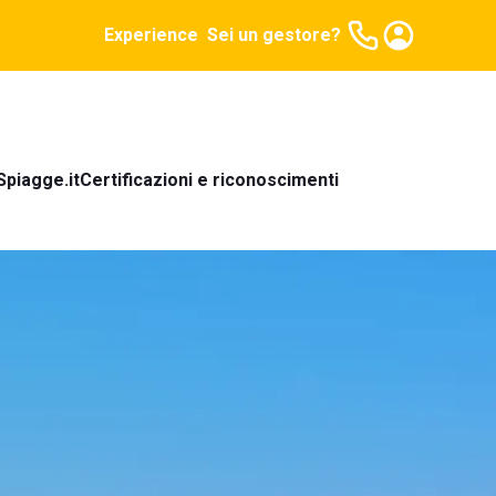
Experience
Sei un gestore?
Spiagge.it
Certificazioni e riconoscimenti