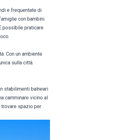
andi e frequentate di
 famiglie con bambini.
 È possibile praticare
loco.
ittà. Con un ambiente
nica sulla città.
n stabilimenti balneari
ma camminare vicino al
e trovare spazio per