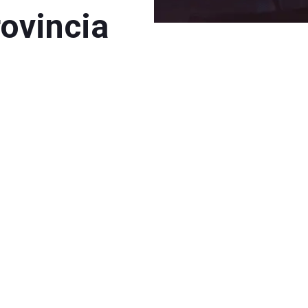
rovincia