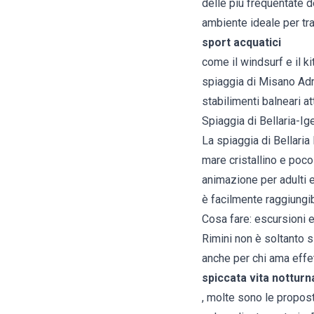
delle più frequentate d
ambiente ideale per tra
sport acquatici
come il windsurf e il ki
spiaggia di Misano Adri
stabilimenti balneari at
Spiaggia di Bellaria-Ig
La spiaggia di Bellaria
mare cristallino e poco
animazione per adulti e
è facilmente raggiungibi
Cosa fare: escursioni e 
Rimini non è soltanto s
anche per chi ama effet
spiccata vita notturn
, molte sono le proposte