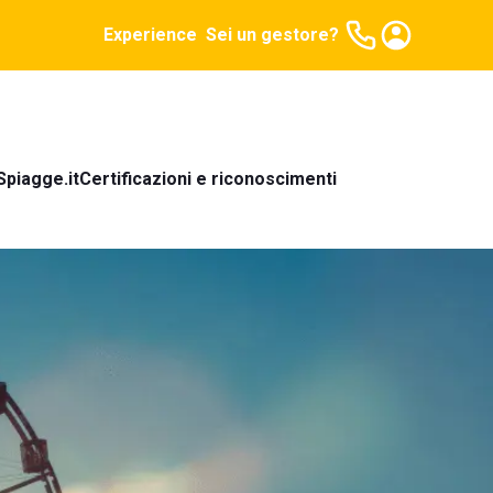
Experience
Sei un gestore?
Spiagge.it
Certificazioni e riconoscimenti