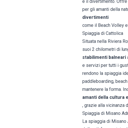
e il divertimento. Offr
per gli amanti della nat
divertimenti
come il Beach Volley e 
Spiaggia di Cattolica
Situata nella Riviera Ro
suoi 2 chilometri di lu
stabilimenti balneari 
e servizi per tutti i gu
rendono la spiaggia ide
paddleboarding, beach v
mantenere la forma. Ino
amanti della cultura e
, grazie alla vicinanza 
Spiaggia di Misano Adr
La spiaggia di Misano A