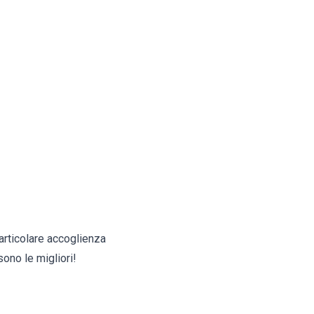
particolare accoglienza
ono le migliori!