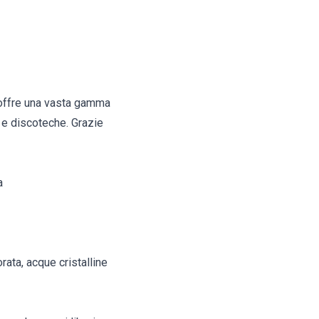
, offre una vasta gamma
ar e discoteche. Grazie
a
rata, acque cristalline