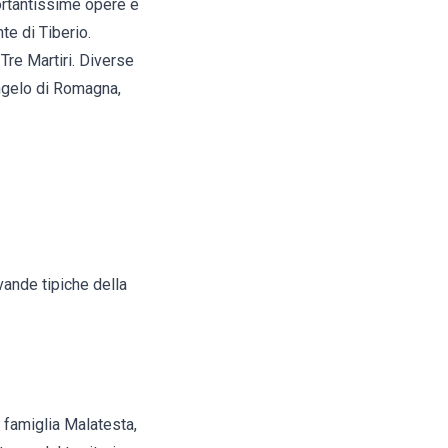
portantissime opere e
te di Tiberio.
re Martiri. Diverse
angelo di Romagna,
vande tipiche della
a famiglia Malatesta,