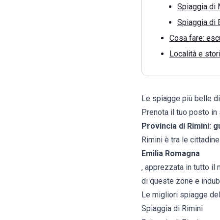
Spiaggia di 
Spiaggia di 
Cosa fare: escu
Località e stor
Le spiagge più belle di
Prenota il tuo posto in
Provincia di Rimini: g
Rimini è tra le cittadin
Emilia Romagna
, apprezzata in tutto il
di queste zone e indub
Le migliori spiagge del
Spiaggia di Rimini