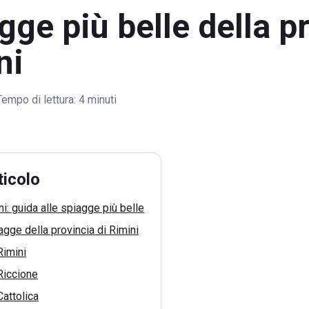
gge più belle della p
ni
Tempo di lettura:
4 minuti
ticolo
ni: guida alle spiagge più belle
agge della provincia di Rimini
Rimini
Riccione
Cattolica