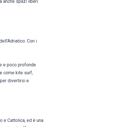
ma anche spazi liberi
ell'Adriatico. Con i
line e poco profonde
e come kite surf,
er divertirsi e
o e Cattolica, ed è una