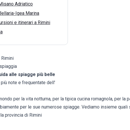
Misano Adriatico
Bellaria-Igea Marina
rsioni e itinerari a Rimini
ia
 Rimini
 spiaggia
uida alle spiagge più belle
e più note e frequentate dell'
 mondo per la vita notturna, per la tipica cucina romagnola, per la 
biamente per le sue numerose spiagge. Vediamo insieme quali s
la provincia di Rimini