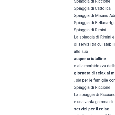
Spiaggia di Riccione
Spiaggia di Cattolica
Spiaggia di Misano Adr
Spiaggia di Bellaria-Ig
Spiaggia di Rimini
La spiaggia di Rimini è
di servizi tra cui stabi
alle sue
acque cristalline
e alla morbidezza della
giornata di relax al 
, sia per le famiglie co
Spiaggia di Riccione
La spiaggia di Riccione,
e una vasta gamma di
servizi per il relax