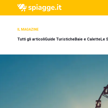
IL MAGAZINE
Tutti gli articoli
Guide Turistiche
Baie e Calette
Le S