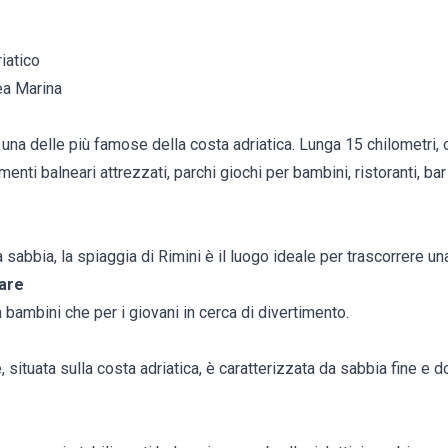
iatico
ea Marina
 una delle più famose della costa adriatica. Lunga 15 chilometri
limenti balneari attrezzati, parchi giochi per bambini, ristoranti, b
 sabbia, la spiaggia di Rimini è il luogo ideale per trascorrere un
mare
n bambini che per i giovani in cerca di divertimento.
 situata sulla costa adriatica, è caratterizzata da sabbia fine e do