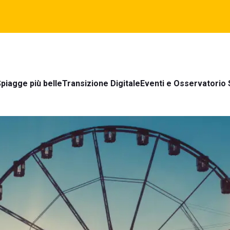
piagge più belle
Transizione Digitale
Eventi e Osservatorio 