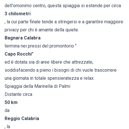
dell'omonimo centro, questa spiaggia si estende per circa
3 chilometri
, la cui parte finale tende a stringersi e a garantire maggiore
privacy per chi è amante della quiete.
Bagnara Calabra
termina nei pressi del promontorio "
Capo Rocchi"
ed è dotata sia di aree libere che attrezzate,
soddisfacendo a pieno i bisogni di chi vuole trascorrere
una giornata in totale spensieratezza e relax.
Spiaggia della Marinella di Palmi
Distante circa
50 km
da
Reggio Calabria
, la