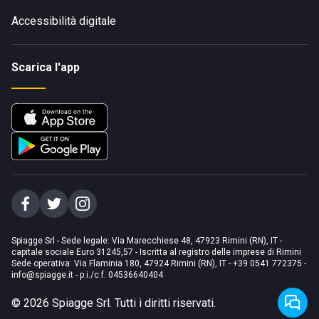
Accessibilità digitale
Scarica l'app
Spiagge Srl - Sede legale: Via Marecchiese 48, 47923 Rimini (RN), IT -
capitale sociale Euro 31245,57 - Iscritta al registro delle imprese di Rimini
Sede operativa: Via Flaminia 180, 47924 Rimini (RN), IT
-
+39 0541 772375
-
info@spiagge.it
- p.i./c.f. 04536640404
©
2026
Spiagge Srl. Tutti i diritti riservati.