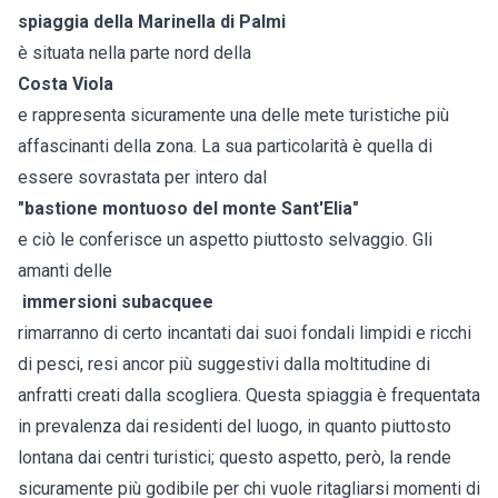
spiaggia della Marinella di Palmi
è situata nella parte nord della
Costa Viola
e rappresenta sicuramente una delle mete turistiche più
affascinanti della zona. La sua particolarità è quella di
essere sovrastata per intero dal
"bastione montuoso del monte Sant'Elia"
e ciò le conferisce un aspetto piuttosto selvaggio. Gli
amanti delle
immersioni subacquee
rimarranno di certo incantati dai suoi fondali limpidi e ricchi
di pesci, resi ancor più suggestivi dalla moltitudine di
anfratti creati dalla scogliera. Questa spiaggia è frequentata
in prevalenza dai residenti del luogo, in quanto piuttosto
lontana dai centri turistici; questo aspetto, però, la rende
sicuramente più godibile per chi vuole ritagliarsi momenti di