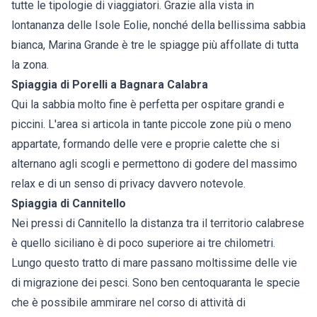
tutte le tipologie di viaggiatori. Grazie alla vista in
lontananza delle Isole Eolie, nonché della bellissima sabbia
bianca, Marina Grande è tre le spiagge più affollate di tutta
la zona.
Spiaggia di Porelli a Bagnara Calabra
Qui la sabbia molto fine è perfetta per ospitare grandi e
piccini. L'area si articola in tante piccole zone più o meno
appartate, formando delle vere e proprie calette che si
alternano agli scogli e permettono di godere del massimo
relax e di un senso di privacy davvero notevole.
Spiaggia di Cannitello
Nei pressi di Cannitello la distanza tra il territorio calabrese
è quello siciliano è di poco superiore ai tre chilometri.
Lungo questo tratto di mare passano moltissime delle vie
di migrazione dei pesci. Sono ben centoquaranta le specie
che è possibile ammirare nel corso di attività di