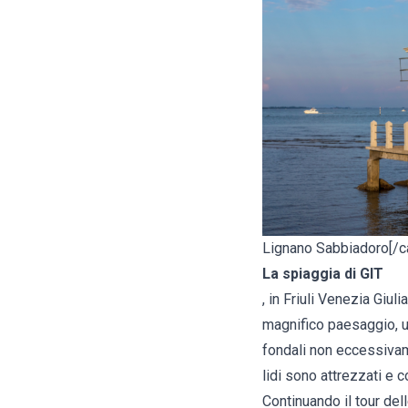
Lignano Sabbiadoro[/c
La spiaggia di GIT
, in
Friuli Venezia Giulia
magnifico paesaggio, un
fondali non eccessivame
lidi sono attrezzati e co
Continuando il tour del