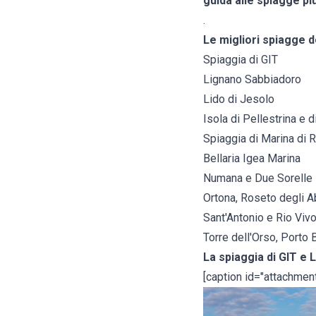
guida alle spiagge pi
.
Le migliori spiagge d
Spiaggia di GIT
Lignano Sabbiadoro
Lido di Jesolo
Isola di Pellestrina e 
Spiaggia di Marina di 
Bellaria Igea Marina
Numana e Due Sorelle
Ortona, Roseto degli A
Sant'Antonio e Rio Viv
Torre dell'Orso, Porto 
La spiaggia di GIT e
[caption id="attachmen