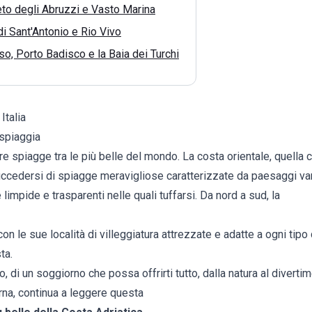
to degli Abruzzi e Vasto Marina
i Sant'Antonio e Rio Vivo
rso, Porto Badisco e la Baia dei Turchi
Italia
 spiaggia
fre spiagge tra le più belle del mondo. La costa orientale, quella 
uccedersi di spiagge meravigliose caratterizzate da paesaggi var
limpide e trasparenti nelle quali tuffarsi. Da nord a sud, la
i con le sue località di villeggiatura attrezzate e adatte a ogni tip
ta.
o, di un soggiorno che possa offrirti tutto, dalla natura al divertime
urna, continua a leggere questa