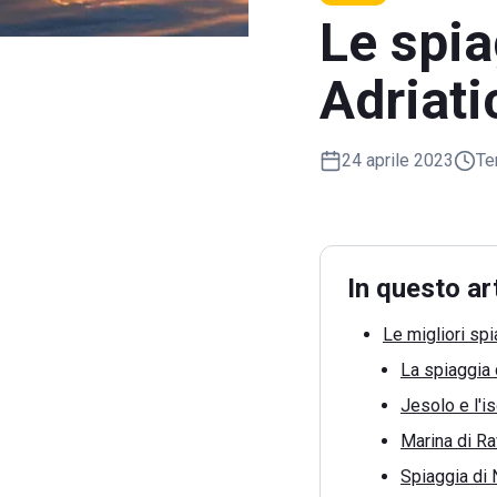
Le spia
Adriati
24 aprile 2023
Te
In questo ar
Le migliori sp
La spiaggia 
Jesolo e l'i
Marina di Ra
Spiaggia di