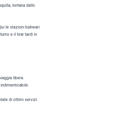
uilla, lontana dallo
ui le stazioni balneari
no e il tirar tardi in
iaggia libera.
a indimenticabile.
ate di ottimi servizi.