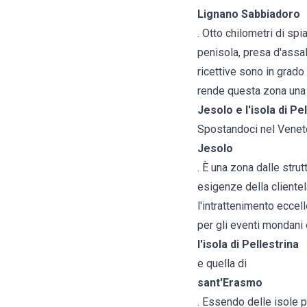
Lignano Sabbiadoro
. Otto chilometri di sp
penisola, presa d'assal
ricettive sono in grado
rende questa zona una 
Jesolo e l'isola di P
Spostandoci nel
Venet
Jesolo
. È una zona dalle strut
esigenze della clientel
l'intrattenimento eccel
per gli eventi mondani
l'isola di Pellestrina
e quella di
sant'Erasmo
. Essendo delle isole p