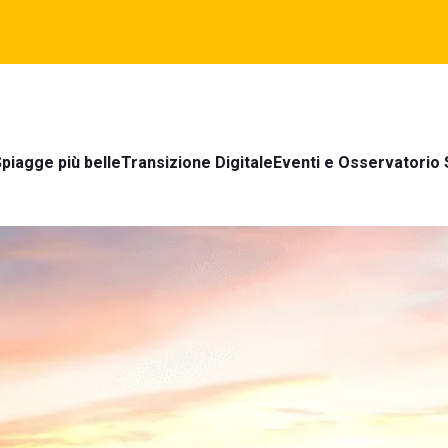
piagge più belle
Transizione Digitale
Eventi e Osservatorio 