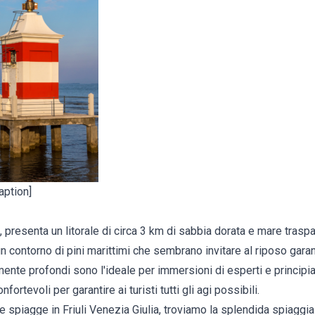
aption]
, presenta un litorale di circa 3 km di sabbia dorata e mare trasp
 contorno di pini marittimi che sembrano invitare al riposo garant
nte profondi sono l'ideale per immersioni di esperti e principian
nfortevoli per garantire ai turisti tutti gli agi possibili.
le spiagge in Friuli Venezia Giulia, troviamo la splendida spiaggia