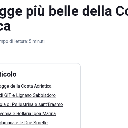
gge più belle della C
ca
mpo di lettura:
5 minuti
ticolo
iagge della Costa Adriatica
di GIT e Lignano Sabbiadoro
sola di Pellestrina e sant'Erasmo
venna e Bellaria Igea Marina
 Numana e le Due Sorelle