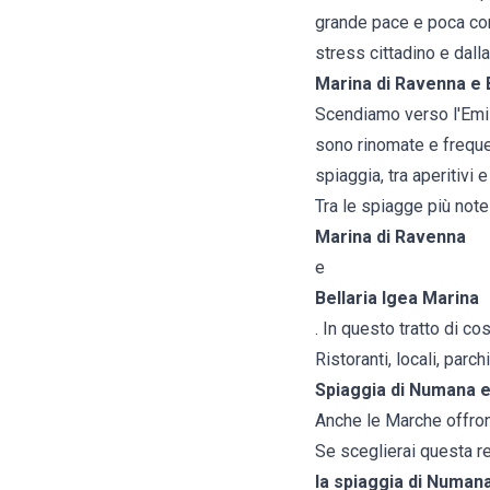
grande pace e poca conf
stress cittadino e dall
Marina di Ravenna e 
Scendiamo verso l'
Emi
sono rinomate e frequen
spiaggia, tra aperitivi e
Tra le spiagge più note
Marina di Ravenna
e
Bellaria Igea Marina
. In questo tratto di co
Ristoranti, locali, parc
Spiaggia di Numana e
Anche le
Marche
offron
Se sceglierai questa r
la spiaggia di Numan