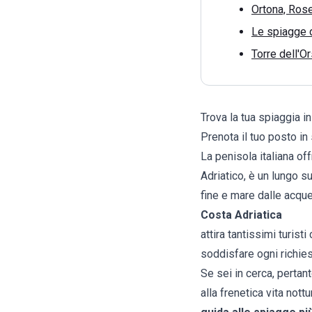
Ortona, Rose
Le spiagge d
Torre dell'O
Trova la tua spiaggia in 
Prenota il tuo posto in
La penisola italiana of
Adriatico, è un lungo s
fine e mare dalle acque 
Costa Adriatica
attira tantissimi turist
soddisfare ogni richies
Se sei in cerca, pertant
alla frenetica vita nott