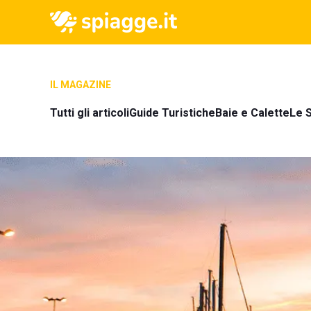
IL MAGAZINE
Tutti gli articoli
Guide Turistiche
Baie e Calette
Le S