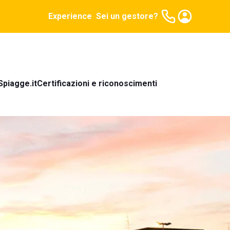
Experience
Sei un gestore?
Spiagge.it
Certificazioni e riconoscimenti