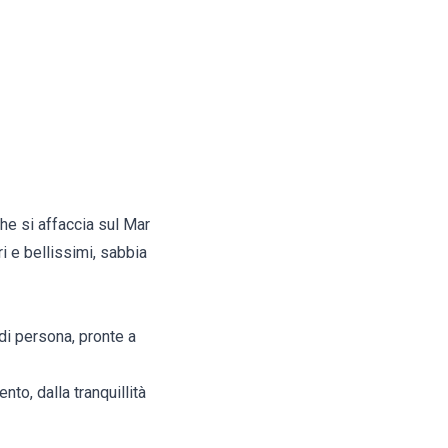
che si affaccia sul Mar
i e bellissimi, sabbia
o di persona, pronte a
nto, dalla tranquillità