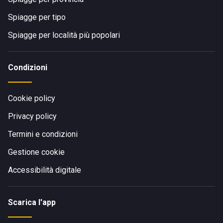
Spiagge per tipo
Spiagge per località più popolari
Condizioni
Cookie policy
Privacy policy
Termini e condizioni
Gestione cookie
Accessibilità digitale
Scarica l'app