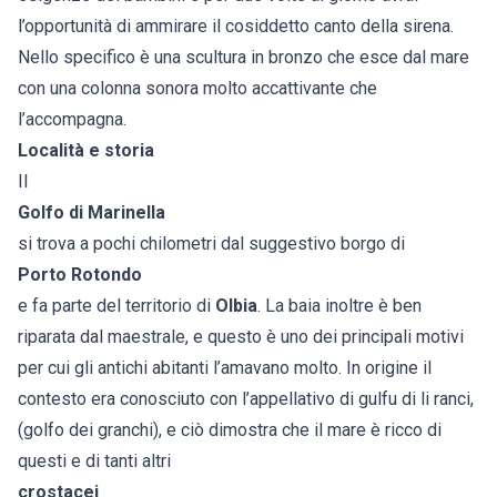
l’opportunità di ammirare il cosiddetto canto della sirena.
Nello specifico è una scultura in bronzo che esce dal mare
con una colonna sonora molto accattivante che
l’accompagna.
Località e storia
Il
Golfo di Marinella
si trova a pochi chilometri dal suggestivo borgo di
Porto Rotondo
e fa parte del territorio di
Olbia
. La baia inoltre è ben
riparata dal maestrale, e questo è uno dei principali motivi
per cui gli antichi abitanti l’amavano molto. In origine il
contesto era conosciuto con l’appellativo di gulfu di li ranci,
(golfo dei granchi), e ciò dimostra che il mare è ricco di
questi e di tanti altri
crostacei