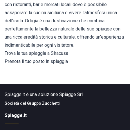
con ristoranti, bar e mercati locali dove è possibile
assaporare la cucina siciliana e vivere l'atmosfera unica
dell'isola. Ortigia è una destinazione che combina
perfettamente la bellezza naturale delle sue spiagge con
una ricca eredità storica e culturale, offrendo un'esperienza
indimenticabile per ogni visitatore.
Trova la tua spiaggia a Siracusa
Prenota il tuo posto in spiaggia
Spiagge.it è una soluzione Spiagge Srl
Società del
Gruppo Zucchetti
Spiagge.it