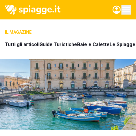
IL MAGAZINE
Tutti gli articoli
Guide Turistiche
Baie e Calette
Le Spiagge 