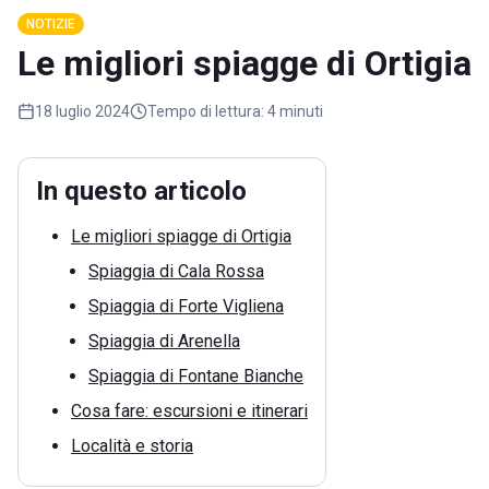
NOTIZIE
Le migliori spiagge di Ortigia
18 luglio 2024
Tempo di lettura:
4 minuti
In questo articolo
Le migliori spiagge di Ortigia
Spiaggia di Cala Rossa
Spiaggia di Forte Vigliena
Spiaggia di Arenella
Spiaggia di Fontane Bianche
Cosa fare: escursioni e itinerari
Località e storia