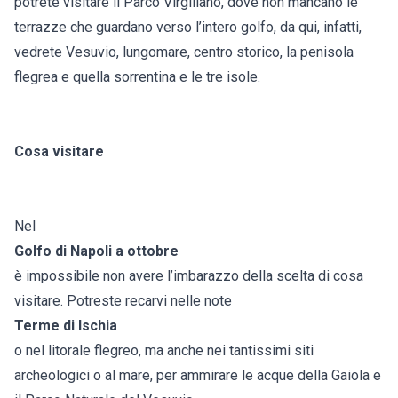
potrete visitare il Parco Virgiliano, dove non mancano le
terrazze che guardano verso l’intero golfo, da qui, infatti,
vedrete Vesuvio, lungomare, centro storico, la penisola
flegrea e quella sorrentina e le tre isole.
Cosa visitare
Nel
Golfo di Napoli a ottobre
è impossibile non avere l’imbarazzo della scelta di cosa
visitare. Potreste recarvi nelle note
Terme di Ischia
o nel litorale flegreo, ma anche nei tantissimi siti
archeologici o al mare, per ammirare le acque della Gaiola e