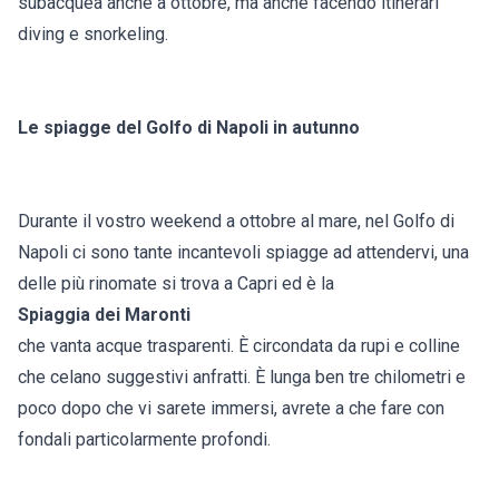
subacquea anche a ottobre, ma anche facendo itinerari
diving e snorkeling.
Le spiagge del Golfo di Napoli in autunno
Durante il vostro weekend a ottobre al mare, nel Golfo di
Napoli ci sono tante incantevoli spiagge ad attendervi, una
delle più rinomate si trova a Capri ed è la
Spiaggia dei Maronti
che vanta acque trasparenti. È circondata da rupi e colline
che celano suggestivi anfratti. È lunga ben tre chilometri e
poco dopo che vi sarete immersi, avrete a che fare con
fondali particolarmente profondi.