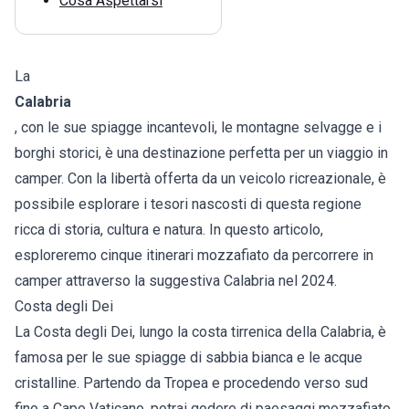
Cosa Aspettarsi
La
Calabria
, con le sue spiagge incantevoli, le montagne selvagge e i
borghi storici, è una destinazione perfetta per un viaggio in
camper. Con la libertà offerta da un veicolo ricreazionale, è
possibile esplorare i tesori nascosti di questa regione
ricca di storia, cultura e natura. In questo articolo,
esploreremo cinque itinerari mozzafiato da percorrere in
camper attraverso la suggestiva Calabria nel 2024.
Costa degli Dei
La Costa degli Dei, lungo la costa tirrenica della Calabria, è
famosa per le sue spiagge di sabbia bianca e le acque
cristalline. Partendo da Tropea e procedendo verso sud
fino a Capo Vaticano, potrai godere di paesaggi mozzafiato,