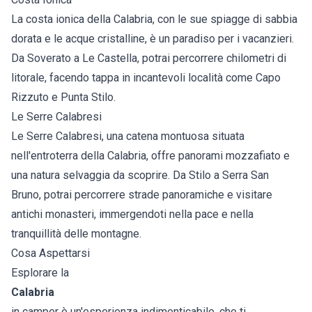
La costa ionica della Calabria, con le sue spiagge di sabbia
dorata e le acque cristalline, è un paradiso per i vacanzieri.
Da Soverato a Le Castella, potrai percorrere chilometri di
litorale, facendo tappa in incantevoli località come Capo
Rizzuto e Punta Stilo.
Le Serre Calabresi
Le Serre Calabresi, una catena montuosa situata
nell'entroterra della Calabria, offre panorami mozzafiato e
una natura selvaggia da scoprire. Da Stilo a Serra San
Bruno, potrai percorrere strade panoramiche e visitare
antichi monasteri, immergendoti nella pace e nella
tranquillità delle montagne.
Cosa Aspettarsi
Esplorare la
Calabria
in camper è un'esperienza indimenticabile, che ti