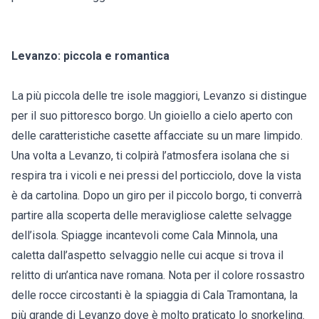
Levanzo: piccola e romantica
La più piccola delle tre isole maggiori, Levanzo si distingue
per il suo pittoresco borgo. Un gioiello a cielo aperto con
delle caratteristiche casette affacciate su un mare limpido.
Una volta a Levanzo, ti colpirà l’atmosfera isolana che si
respira tra i vicoli e nei pressi del porticciolo, dove la vista
è da cartolina. Dopo un giro per il piccolo borgo, ti converrà
partire alla scoperta delle meravigliose calette selvagge
dell’isola. Spiagge incantevoli come Cala Minnola, una
caletta dall’aspetto selvaggio nelle cui acque si trova il
relitto di un’antica nave romana. Nota per il colore rossastro
delle rocce circostanti è la spiaggia di Cala Tramontana, la
più grande di Levanzo dove è molto praticato lo snorkeling.