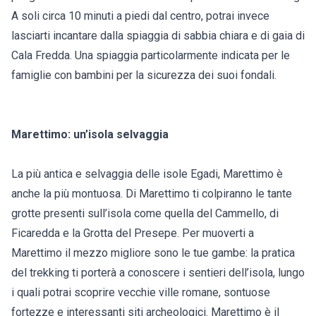
A soli circa 10 minuti a piedi dal centro, potrai invece
lasciarti incantare dalla spiaggia di sabbia chiara e di gaia di
Cala Fredda. Una spiaggia particolarmente indicata per le
famiglie con bambini per la sicurezza dei suoi fondali.
Marettimo: un’isola selvaggia
La più antica e selvaggia delle isole Egadi, Marettimo è
anche la più montuosa. Di Marettimo ti colpiranno le tante
grotte presenti sull’isola come quella del Cammello, di
Ficaredda e la Grotta del Presepe. Per muoverti a
Marettimo il mezzo migliore sono le tue gambe: la pratica
del trekking ti porterà a conoscere i sentieri dell’isola, lungo
i quali potrai scoprire vecchie ville romane, sontuose
fortezze e interessanti siti archeologici. Marettimo è il