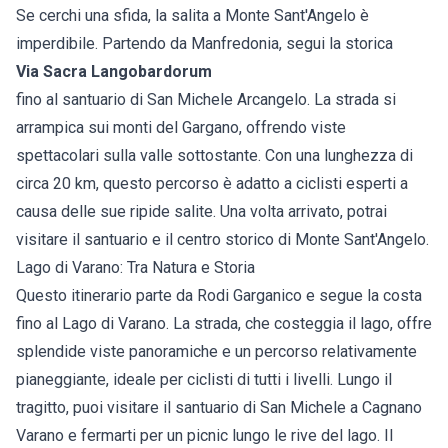
Se cerchi una sfida, la salita a Monte Sant'Angelo è
imperdibile. Partendo da Manfredonia, segui la storica
Via Sacra Langobardorum
fino al santuario di San Michele Arcangelo. La strada si
arrampica sui monti del Gargano, offrendo viste
spettacolari sulla valle sottostante. Con una lunghezza di
circa 20 km, questo percorso è adatto a ciclisti esperti a
causa delle sue ripide salite. Una volta arrivato, potrai
visitare il santuario e il centro storico di Monte Sant'Angelo.
Lago di Varano: Tra Natura e Storia
Questo itinerario parte da Rodi Garganico e segue la costa
fino al Lago di Varano. La strada, che costeggia il lago, offre
splendide viste panoramiche e un percorso relativamente
pianeggiante, ideale per ciclisti di tutti i livelli. Lungo il
tragitto, puoi visitare il santuario di San Michele a Cagnano
Varano e fermarti per un picnic lungo le rive del lago. Il