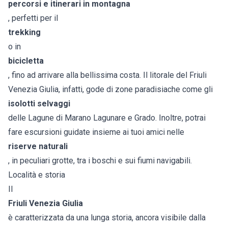
percorsi e itinerari in montagna
, perfetti per il
trekking
o in
bicicletta
, fino ad arrivare alla bellissima costa. Il litorale del Friuli
Venezia Giulia, infatti, gode di zone paradisiache come gli
isolotti selvaggi
delle Lagune di Marano Lagunare e Grado. Inoltre, potrai
fare escursioni guidate insieme ai tuoi amici nelle
riserve naturali
, in peculiari grotte, tra i boschi e sui fiumi navigabili.
Località e storia
Il
Friuli Venezia Giulia
è caratterizzata da una lunga storia, ancora visibile dalla