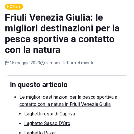
NOTIZIE
Friuli Venezia Giulia: le
migliori destinazioni per la
pesca sportiva a contatto
con la natura
15 maggio 2023
Tempo di lettura:
4 minuti
In questo articolo
Le migliori destinazioni per la pesca sportiva a
contatto con la natura in Friuli Venezia Giulia
Laghetti rossi di Capriva
Laghetto Sasso D'Oro
Laghetto Pakar