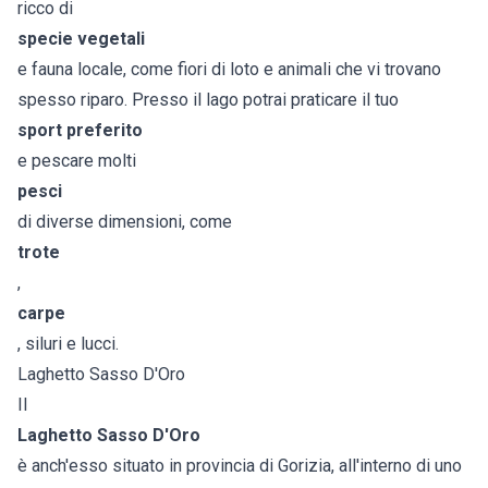
ricco di
specie vegetali
e fauna locale, come fiori di loto e animali che vi trovano
spesso riparo. Presso il lago potrai praticare il tuo
sport preferito
e pescare molti
pesci
di diverse dimensioni, come
trote
,
carpe
, siluri e lucci.
Laghetto Sasso D'Oro
Il
Laghetto Sasso D'Oro
è anch'esso situato in provincia di Gorizia, all'interno di uno