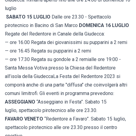
luglio
SABATO 15 LUGLIO
Dalle ore 23.30 - Spettacolo
pirotecnico in Bacino di San Marco
DOMENICA 16 LUGLIO
Regate del Redentore in Canale della Giudecca:
— ore 16.00 Regata dei giovanissimi su pupparini a 2 remi
— ore 16.45 Regata su pupparini a 2 remi
— ore 17.30 Regata su gondole a 2 remialle ore 19:00 -
Santa Messa Votiva presso la Chiesa del Redentore
all’isola della GiudeccaLa Festa del Redentore 2023 si
comporrà anche di una parte "diffusa" che coinvolgerà altri
comuni limitrofi. Gli eventi in programma prevedono:
ASSEGGIANO
“Asseggiano in Festa”. Sabato 15
luglio, spettacolo pirotecnico alle ore 23.30.
FAVARO VENETO
“Redentore a Favaro”. Sabato 15 luglio,
spettacolo pirotecnico alle ore 23.30 presso il centro
sportivo.