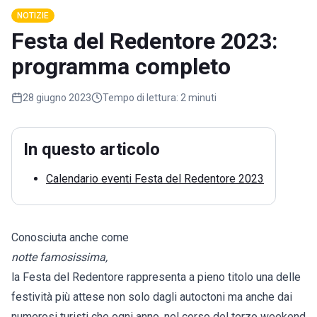
NOTIZIE
Festa del Redentore 2023:
programma completo
28 giugno 2023
Tempo di lettura:
2 minuti
In questo articolo
Calendario eventi Festa del Redentore 2023
Conosciuta anche come
notte famosissima,
la Festa del Redentore rappresenta a pieno titolo una delle
festività più attese non solo dagli autoctoni ma anche dai
numerosi turisti che ogni anno, nel corso del terzo weekend