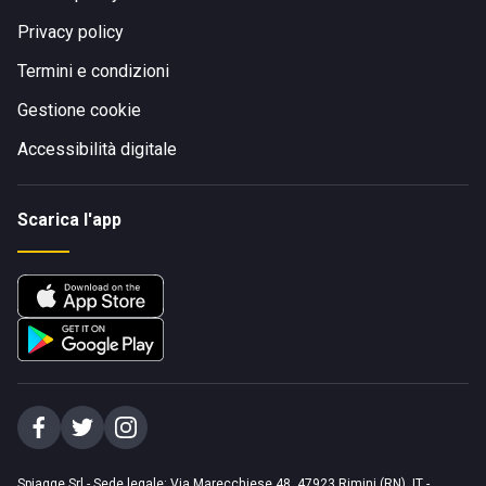
Privacy policy
Termini e condizioni
Gestione cookie
Accessibilità digitale
Scarica l'app
Spiagge Srl - Sede legale: Via Marecchiese 48, 47923 Rimini (RN), IT -