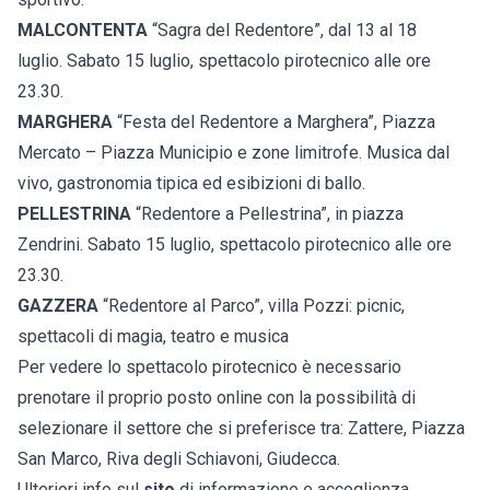
MALCONTENTA
“Sagra del Redentore”, dal 13 al 18
luglio. Sabato 15 luglio, spettacolo pirotecnico alle ore
23.30.
MARGHERA
“Festa del Redentore a Marghera”, Piazza
Mercato – Piazza Municipio e zone limitrofe. Musica dal
vivo, gastronomia tipica ed esibizioni di ballo.
PELLESTRINA
“Redentore a Pellestrina”, in piazza
Zendrini. Sabato 15 luglio, spettacolo pirotecnico alle ore
23.30.
GAZZERA
“Redentore al Parco”, villa Pozzi: picnic,
spettacoli di magia, teatro e musica
Per vedere lo spettacolo pirotecnico è necessario
prenotare il proprio posto online con la possibilità di
selezionare il settore che si preferisce tra: Zattere, Piazza
San Marco, Riva degli Schiavoni, Giudecca.
Ulteriori info sul
sito
di informazione e accoglienza