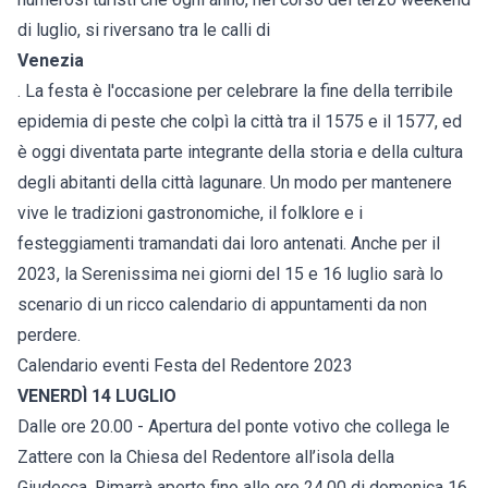
di luglio, si riversano tra le calli di
Venezia
. La festa è l'occasione per celebrare la fine della terribile
epidemia di peste che colpì la città tra il 1575 e il 1577, ed
è oggi diventata parte integrante della storia e della cultura
degli abitanti della città lagunare. Un modo per mantenere
vive le tradizioni gastronomiche, il folklore e i
festeggiamenti tramandati dai loro antenati. Anche per il
2023, la Serenissima nei giorni del 15 e 16 luglio sarà lo
scenario di un ricco calendario di appuntamenti da non
perdere.
Calendario eventi Festa del Redentore 2023
VENERDÌ 14 LUGLIO
Dalle ore 20.00 - Apertura del ponte votivo che collega le
Zattere con la Chiesa del Redentore all’isola della
Giudecca. Rimarrà aperto fino alle ore 24.00 di domenica 16