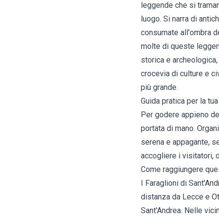
leggende che si traman
luogo. Si narra di antic
consumate all'ombra dell
molte di queste leggen
storica e archeologica,
crocevia di culture e c
più grande.
Guida pratica per la tua 
Per godere appieno dell
portata di mano. Organi
serena e appagante, se
accogliere i visitatori
Come raggiungere ques
I Faraglioni di Sant'An
distanza da Lecce e Ot
Sant'Andrea. Nelle vici