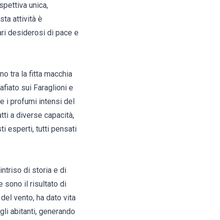
spettiva unica,
ta attività è
ari desiderosi di pace e
no tra la fitta macchia
fiato sui Faraglioni e
e i profumi intensi del
tti a diverse capacità,
ti esperti, tutti pensati
triso di storia e di
sono il risultato di
 del vento, ha dato vita
li abitanti, generando