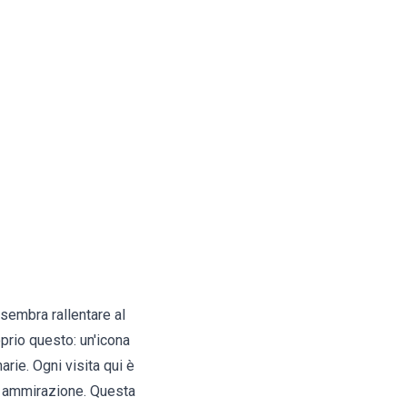
sembra rallentare al
oprio questo: un'icona
rie. Ogni visita qui è
ce ammirazione. Questa