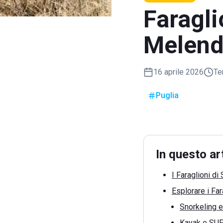
Faragli
Melend
16 aprile 2026
Te
Puglia
In questo ar
I Faraglioni di
Esplorare i Far
Snorkeling 
Kayak e SUP: