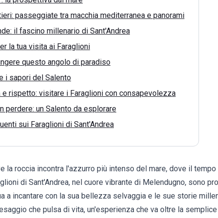
tieri: passeggiate tra macchia mediterranea e panorami
de: il fascino millenario di Sant'Andrea
r la tua visita ai Faraglioni
ngere questo angolo di paradiso
 i sapori del Salento
à e rispetto: visitare i Faraglioni con consapevolezza
on perdere: un Salento da esplorare
nti sui Faraglioni di Sant'Andrea
la roccia incontra l'azzurro più intenso del mare, dove il tempo 
glioni di Sant'Andrea, nel cuore vibrante di
Melendugno
, sono pr
a a incantare con la sua bellezza selvaggia e le sue storie millena
esaggio che pulsa di vita, un'esperienza che va oltre la sempli