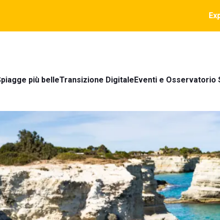
Ex
piagge più belle
Transizione Digitale
Eventi e Osservatorio 