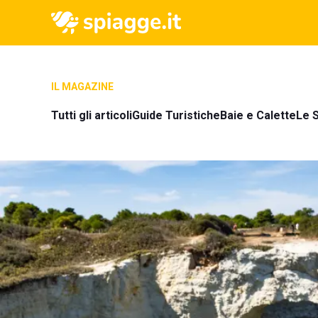
IL MAGAZINE
Tutti gli articoli
Guide Turistiche
Baie e Calette
Le S