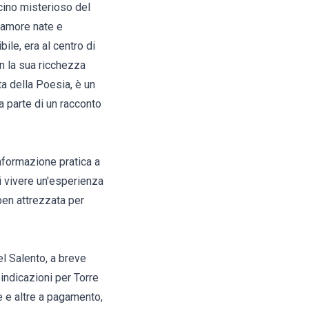
cino misterioso del
d'amore nate e
ile, era al centro di
n la sua ricchezza
ta della Poesia, è un
a parte di un racconto
nformazione pratica a
di vivere un'esperienza
ben attrezzata per
el Salento, a breve
indicazioni per Torre
e e altre a pagamento,