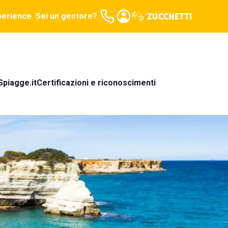
perience
Sei un gestore?
Spiagge.it
Certificazioni e riconoscimenti