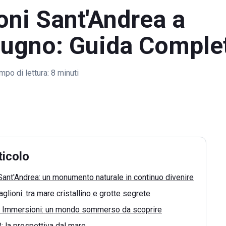
oni Sant'Andrea a
ugno: Guida Comple
mpo di lettura:
8 minuti
ticolo
 Sant'Andrea: un monumento naturale in continuo divenire
aglioni: tra mare cristallino e grotte segrete
e Immersioni: un mondo sommerso da scoprire
 la prospettiva dal mare