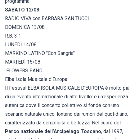
programma:
SABATO 12/08
RADIO VIVA con BARBARA SAN TUCCI
DOMENICA 13/08
R.B. 3 1
LUNEDÌ 14/08
MARKINO LATINO "Con Sangria"
MARTEDÌ 15/08
FLOWERS BAND
Elba Isola Musicale d'Europa
Il Festival ELBA ISOLA MUSICALE D’EUROPA è molto più
di un evento internazionale di alto livello: è un'esperienza
autentica dove il concerto collettivo si fonde con uno
scenario naturale unico, lontano dai rumori del quotidiano,
caratterizzato da semplicità e bellezza. Nel cuore del
Parco nazionale dell’Arcipelago Toscano
, dal 1997,