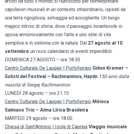
artisti da tutto il mondo si riuniscono per reinterpretare
capolavori musicali in un contesto straordinario, ispirati da
una terra rigogliosa, selvaggia ed accogliente. Un luogo
magico intriso di storia, dove il paesaggio incantevole si
sposa armoniosamente con l'arte e uno stile di vita
semplice e in sintonia con la natura. Dal
27 agosto al 10
settembre
un ricco calendario di eventi imperdibili:
DOMENICA 27 AGOSTO – ore 18.30
Centro Culturale De Laugier | Portoferraio
Gidon Kremer –
Solisti del Festival – Rachmaninov, Haydn
150 anni dalla
nascita di Sergej Rachmaninov
LUNEDÌ 28 agosto – ore 21.15
Centro Culturale De Laugier | Portoferraio
Mônica
Salmaso Trio – Alma Lírica Brasileira
MARTEDÌ 29 agosto – ore 18.00
Chiesa di Sant’Antonio | Isola di Capraia
Viaggio musicale