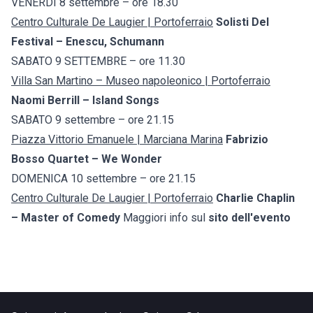
VENERDÌ 8 settembre – ore 18.30
Centro Culturale De Laugier | Portoferraio
Solisti Del
Festival – Enescu, Schumann
SABATO 9 SETTEMBRE – ore 11.30
Villa San Martino – Museo napoleonico | Portoferraio
Naomi Berrill – Island Songs
SABATO 9 settembre – ore 21.15
Piazza Vittorio Emanuele | Marciana Marina
Fabrizio
Bosso Quartet – We Wonder
DOMENICA 10 settembre – ore 21.15
Centro Culturale De Laugier | Portoferraio
Charlie Chaplin
– Master of Comedy
Maggiori info sul
sito dell'evento