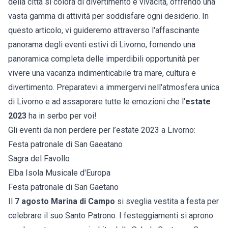
della città si colora di divertimento e vivacità, offrendo una
vasta gamma di attività per soddisfare ogni desiderio. In
questo articolo, vi guideremo attraverso l'affascinante
panorama degli eventi estivi di Livorno, fornendo una
panoramica completa delle imperdibili opportunità per
vivere una vacanza indimenticabile tra mare, cultura e
divertimento. Preparatevi a immergervi nell'atmosfera unica
di Livorno e ad assaporare tutte le emozioni che l'
estate
2023
ha in serbo per voi!
Gli eventi da non perdere per l’estate 2023 a Livorno:
Festa patronale di San Gaeatano
Sagra del Favollo
Elba Isola Musicale d'Europa
Festa patronale di San Gaetano
Il
7 agosto Marina di Campo
si sveglia vestita a festa per
celebrare il suo Santo Patrono. I festeggiamenti si aprono