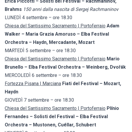
Erica Piccotti – Solisti del Festival – Rachmaninov,
Brahms
150 anni dalla nascita di Sergej Rachmaninov
LUNEDÌ 4 settembre – ore 18.30
Chiesa del Santissimo Sacramento | Portoferraio
Adam
Walker – Maria Grazia Amoruso – Elba Festival
Orchestra – Haydn, Mercadante, Mozart
MARTEDÌ 5 settembre – ore 18.30
Chiesa del Santissimo Sacramento | Portoferraio
Mario
Brunello – Elba Festival Orchestra – Weinberg, Dvořák
MERCOLEDÌ 6 settembre – ore 18.30
Fortezza Pisana | Marciana
Fiati del Festival – Mozart,
Haydn
GIOVEDÌ 7 settembre – ore 18.30
Chiesa del Santissimo Sacramento | Portoferraio
Plínio
Fernandes – Solisti del Festival – Elba Festival
Orchestra – Mustonen, Cuéllar, Schubert