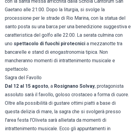
con la santa messa arricchita dalla Schola Cantorum San
Gaetano alle 21:00. Dopo la liturgia, si svolge la
processione per le strade di Rio Marina, con la statua del
santo posta su una barca per una benedizione suggestiva e
caratteristica del golfo alle 22:00. La serata culmina con
uno
spettacolo di fuochi pirotecnici
a mezzanotte tra
bancarelle e stand di enogastronomia tipica. Non
mancheranno momenti di intrattenimento musicale e
spettacolo.
Sagra del Favollo
Dal 12 al 15 agosto
, a
Rosignano Solvay
, protagonista
assoluto sarà il favollo, goloso crostaceo a forma di cuore.
Oltre alla possibilità di gustare ottimi piatti a base di
questa delizia di mare, la sagra che si svolgerà presso
l'area festa l'Oliveta sarà allietata da momenti di
intrattenimento musicale. Ecco gli appuntamenti in