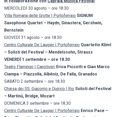
in collaborazione con
Capraia Musica Festival
MERCOLEDÌ 30 agosto – ore 18.30
Villa Romana delle Grotte | Portoferraio
SIGNUM
Saxophone Quartet – Haydn, Ginastera, Gershwin,
Bernstein
GIOVEDÌ 31 agosto – ore 18.30
Centro Culturale De Laugier | Portoferraio
Quartetto Klimt
– Solisti del Festival – Mendelssohn, Strauss
VENERDÌ 1 settembre – ore 18.30
Teatro Flamingo | Capoliveri
Erica Piccotti e Gian Marco
Ciampa – Piazzolla, Albéniz, De Falla, Granados
SABATO 2 settembre – ore 18.30
Chiesa dei SS. Giacomo e Quirico | Rio
Solisti del Festival
– Martinů, Bridge, Mozart
DOMENICA 3 settembre – ore 18.30
Centro Culturale De Laugier | Portoferraio
Enrico Pace –