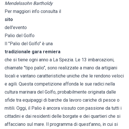
Mendelssohn Bartholdy
Per maggiori info consulta il
sito
dell'evento
Palio del Golfo
Il "Palio del Golfo" è una
tradizionale gara remiera
che si tiene ogni anno a La Spezia. Le 13 imbarcazioni,
chiamate "tipo palio", sono realizzate a mano da artigiani
locali e vantano caratteristiche uniche che le rendono veloci
e agili. Questa competizione affonda le sue radici nella
cultura marinara del Golfo, probabilmente originata dalle
sfide tra equipaggi di barche da lavoro cariche di pesce o
mitili. Oggi, il Palio è ancora vissuto con passione da tutti i
cittadini e dai residenti delle borgate e dei quartieri che si
affacciano sul mare. Il programma di quest'anno, in cui si