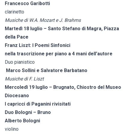
Francesco Garibotti
clarinetto
Musiche di W.A. Mozart e J. Brahms
Martedì 18 luglio – Santo Stefano di Magra, Piazza
della Pace
Franz Liszt: I Poemi Sinfonici
nella trascrizione per piano a 4 mani dell’autore
Duo pianistico
Marco Sollini e Salvatore Barbatano
Musiche di F. Liszt
Mercoledì 19 luglio – Brugnato, Chiostro del Museo
Diocesano
I capricci di Paganini rivisitati
Duo Bologni – Bruno
Alberto Bologni
violino