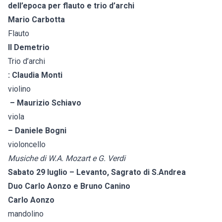
dell’epoca per flauto e trio d’archi
Mario Carbotta
Flauto
Il Demetrio
Trio d’archi
: Claudia Monti
violino
– Maurizio Schiavo
viola
– Daniele Bogni
violoncello
Musiche di W.A. Mozart e G. Verdi
Sabato 29 luglio – Levanto, Sagrato di S.Andrea
Duo Carlo Aonzo e Bruno Canino
Carlo Aonzo
mandolino