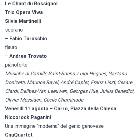
Le Chant du Rossignol
Trio Opera Viwa
Silvia Martinelli
soprano
– Fabio Taruschio
flauto
– Andrea Trovato
pianoforte
Musiche di Camille Saint-Säens, Luigi Hugues, Gaetano
Donizetti, Maurice Ravel, André Caplet, Franz Liszt, Cesare
Ciardi, Delibes-Van Leeuwen, Georges Hüe, Julius Benedict,
Olivier Messiaen, Cécile Chaminade
Venerdì 11 agosto – Carro, Piazza della Chiesa
Niccorock Paganini
Una immagine “moderna” del genio genovese
GnuQuartet