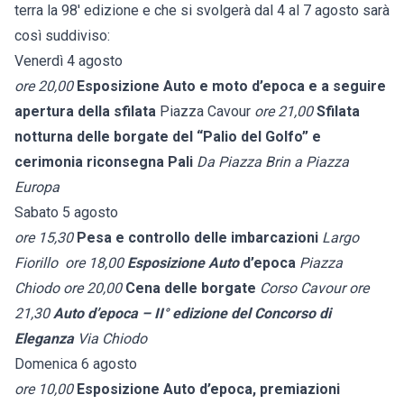
terra la 98' edizione e che si svolgerà dal 4 al 7 agosto sarà
così suddiviso:
Venerdì 4 agosto
ore 20,00
Esposizione Auto e moto d’epoca e a seguire
apertura della sfilata
Piazza Cavour
ore 21,00
Sfilata
notturna delle borgate del “Palio del Golfo” e
cerimonia riconsegna Pali
Da Piazza Brin a Piazza
Europa
Sabato 5 agosto
ore 15,30
Pesa e controllo delle imbarcazioni
Largo
Fiorillo
ore 18,00
Esposizione Auto
d’epoca
Piazza
Chiodo
ore 20,00
Cena delle borgate
Corso Cavour
ore
21,30
Auto d’epoca – II° edizione del Concorso di
Eleganza
Via Chiodo
Domenica 6 agosto
ore 10,00
Esposizione Auto d’epoca, premiazioni