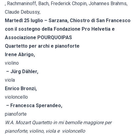
, Rachmaninoff, Bach, Frederick Chopin, Johannes Brahms,
Claude Debussy,
Martedì 25 luglio – Sarzana, Chiostro di San Francesco
con il sostegno della Fondazione Pro Helvetia e
Associazione POURQUOIPAS
Quartetto per archi e pianoforte
Irene Abrigo,
violino
– Jürg Dähler,
viola
Enrico Bronzi,
violoncello
– Francesca Sperandeo,
pianoforte
W.A. Mozart Quartetto in mi bemolle maggiore per
pianoforte, violino, viola e violoncello