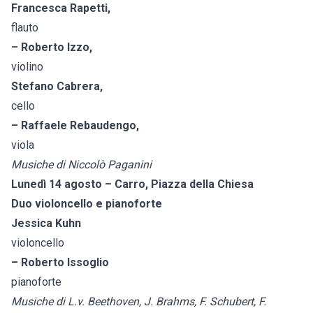
Francesca Rapetti,
flauto
– Roberto Izzo,
violino
Stefano Cabrera,
cello
– Raffaele Rebaudengo,
viola
Musiche di Niccolò Paganini
Lunedì 14 agosto – Carro, Piazza della Chiesa
Duo violoncello e pianoforte
Jessica Kuhn
violoncello
– Roberto Issoglio
pianoforte
Musiche di L.v. Beethoven, J. Brahms, F. Schubert, F.