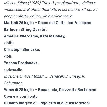
Mischa Käser (*1959) Trio n.1 per pianoforte, violino e
violoncello J. Brahms Quartetto in sol minore n.1 op. 25
per pianoforte, violino, viola e violoncello
Martedì 26 luglio – Riccò del Golfo, loc. Valdipino
Barbican String Quartet
Amarins Wierdsma, Kate Maloney,
violini
Christoph Slenczka,
viola
Yoanna Prodanova,
violoncello
Musiche di W.A. Mozart, L. Janacek, J. Linsey, R.
Schumann
Venerdì 28 luglio – Bonassola, Piazzetta Bertamino
Opere a confronto
Il Flauto magico e Il Rigoletto in due trascrizioni