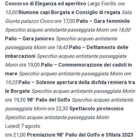
Concorso di Eleganza ed aperitivo
Largo Fiorillo
ore
15,00
Riunione capi Borgata e Consiglio di regata
Sala
Giunta palazzo Civico
ore 17,00
Palio – Gara femminile
Specchio acqueo antistante passeggiata Morin
ore 18,00
Palio – Gara juniores
Specchio acqueo antistante
passeggiata Morin
ore 18,45
Palio – Defilamento delle
imbarcazioni
Specchio acqueo antistante passeggiata
Morin
ore 19,00
Palio – Commemorazione dei caduti in
mare
Specchio acqueo antistante passeggiata Morin
ore
19,25
Palio – Solenne apertura della disfida remiera tra
le Borgate
Specchio acqueo antistante passeggiata Morin
ore 19,30
98° Palio del Golfo
Specchio acqueo antistante
passeggiata Morin
ore 22,30
Spettacolo pirotecnico
Specchio acqueo antistante passeggiata Morin
Lunedì 7 agosto
ore 21,00
Premiazioni 98° Palio del Golfo e Sfilata 2023