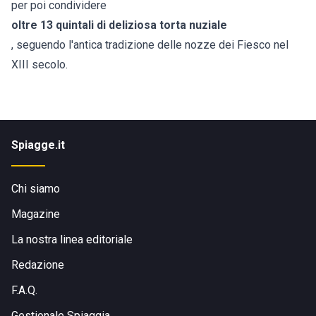
per poi condividere
oltre 13 quintali di deliziosa torta nuziale
, seguendo l'antica tradizione delle nozze dei Fiesco nel
XIII secolo.
Spiagge.it
Chi siamo
Magazine
La nostra linea editoriale
Redazione
F.A.Q.
Gestionale Spiaggia