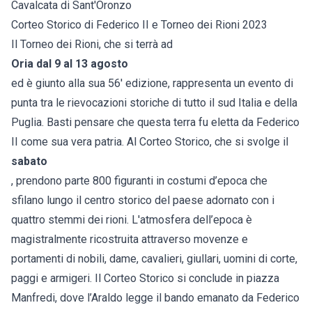
Cavalcata di Sant'Oronzo
Corteo Storico di Federico II e Torneo dei Rioni 2023
Il Torneo dei Rioni, che si terrà ad
Oria dal 9 al 13 agosto
ed è giunto alla sua 56' edizione, rappresenta un evento di
punta tra le rievocazioni storiche di tutto il sud Italia e della
Puglia. Basti pensare che questa terra fu eletta da Federico
II come sua vera patria. Al Corteo Storico, che si svolge il
sabato
, prendono parte 800 figuranti in costumi d’epoca che
sfilano lungo il centro storico del paese adornato con i
quattro stemmi dei rioni. L'atmosfera dell’epoca è
magistralmente ricostruita attraverso movenze e
portamenti di nobili, dame, cavalieri, giullari, uomini di corte,
paggi e armigeri. Il Corteo Storico si conclude in piazza
Manfredi, dove l’Araldo legge il bando emanato da Federico