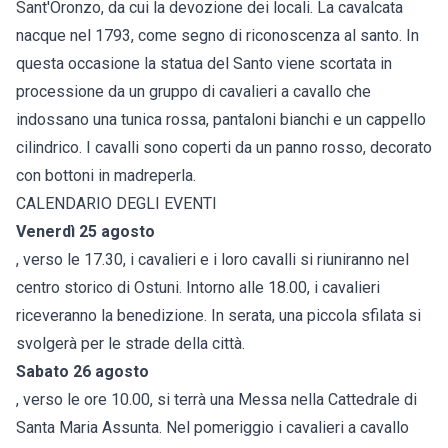
Sant'Oronzo, da cui la devozione dei locali. La cavalcata
nacque nel 1793, come segno di riconoscenza al santo. In
questa occasione la statua del Santo viene scortata in
processione da un gruppo di cavalieri a cavallo che
indossano una tunica rossa, pantaloni bianchi e un cappello
cilindrico. I cavalli sono coperti da un panno rosso, decorato
con bottoni in madreperla.
CALENDARIO DEGLI EVENTI
Venerdì 25 agosto
, verso le 17.30, i cavalieri e i loro cavalli si riuniranno nel
centro storico di Ostuni. Intorno alle 18.00, i cavalieri
riceveranno la benedizione. In serata, una piccola sfilata si
svolgerà per le strade della città.
Sabato 26 agosto
, verso le ore 10.00, si terrà una Messa nella Cattedrale di
Santa Maria Assunta. Nel pomeriggio i cavalieri a cavallo