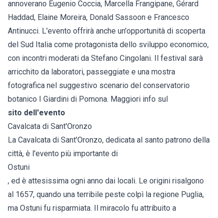
annoverano Eugenio Coccia, Marcella Frangipane, Gérard
Haddad, Elaine Moreira, Donald Sassoon e Francesco
Antinucci. L'evento offrirà anche un'opportunità di scoperta
del Sud Italia come protagonista dello sviluppo economico,
con incontri moderati da Stefano Cingolani. Il festival sarà
arricchito da laboratori, passeggiate e una mostra
fotografica nel suggestivo scenario del conservatorio
botanico I Giardini di Pomona. Maggiori info sul
sito dell'evento
Cavalcata di Sant'Oronzo
La Cavalcata di Sant'Oronzo, dedicata al santo patrono della
città, è l'evento più importante di
Ostuni
, ed è attesissima ogni anno dai locali. Le origini risalgono
al 1657, quando una terribile peste colpì la regione Puglia,
ma Ostuni fu risparmiata. Il miracolo fu attribuito a