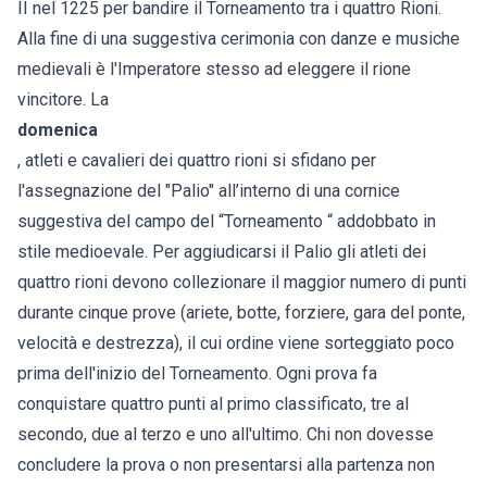
II nel 1225 per bandire il Torneamento tra i quattro Rioni.
Alla fine di una suggestiva cerimonia con danze e musiche
medievali è l'Imperatore stesso ad eleggere il rione
vincitore. La
domenica
, atleti e cavalieri dei quattro rioni si sfidano per
l'assegnazione del "Palio" all’interno di una cornice
suggestiva del campo del “Torneamento “ addobbato in
stile medioevale. Per aggiudicarsi il Palio gli atleti dei
quattro rioni devono collezionare il maggior numero di punti
durante cinque prove (ariete, botte, forziere, gara del ponte,
velocità e destrezza), il cui ordine viene sorteggiato poco
prima dell'inizio del Torneamento. Ogni prova fa
conquistare quattro punti al primo classificato, tre al
secondo, due al terzo e uno all'ultimo. Chi non dovesse
concludere la prova o non presentarsi alla partenza non