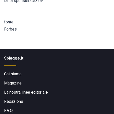
tanta spensieratezza!
fonte:
Forbes
Spiagge.it
Chi siamo
Magazine
La nostra linea editoriale
Redazione
F.A.Q.