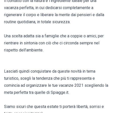
Il contatto con la natura è l’ingrediente ideale per una
vacanza perfetta, in cui dedicarsi completamente a
rigenerare il corpo e liberare la mente dai pensieri e dalla
routine quotidiana, in totale sicurezza.
Una scelta adatta sia a famiglie che a coppie o amici, per
rientrare in sintonia con ciò che ci circonda sempre nel
rispetto dell’ambiente.
Lasciati quindi conquistare da queste novità in tema
turistico, scegli la tendenza che più ti rappresenta e
comincia ad organizzare le tue vacanze 2021 scegliendo la
meta perfetta tra quelle di Spiagge.it.
Siamo sicuri che questa estate ti porterà libertà, sorrisi e