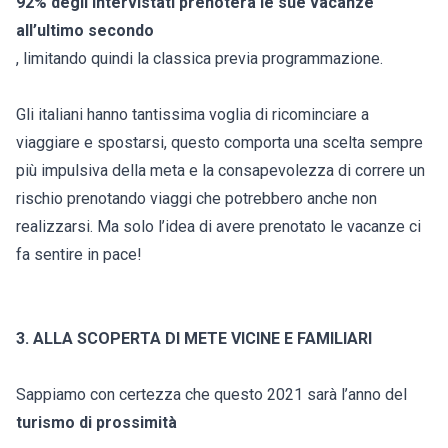
92% degli intervistati prenoterà le sue vacanze
all’ultimo secondo
, limitando quindi la classica previa programmazione.
Gli italiani hanno tantissima voglia di ricominciare a
viaggiare e spostarsi, questo comporta una scelta sempre
più impulsiva della meta e la consapevolezza di correre un
rischio prenotando viaggi che potrebbero anche non
realizzarsi. Ma solo l’idea di avere prenotato le vacanze ci
fa sentire in pace!
3. ALLA SCOPERTA DI METE VICINE E FAMILIARI
Sappiamo con certezza che questo 2021 sarà l’anno del
turismo di prossimità