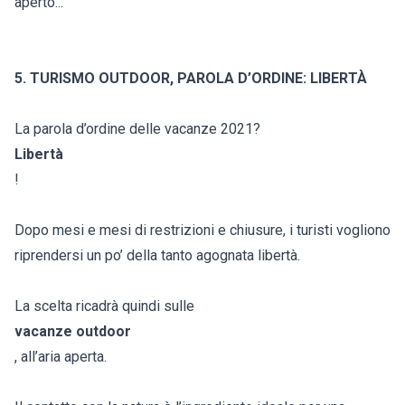
aperto...
5. TURISMO OUTDOOR, PAROLA D’ORDINE: LIBERTÀ
La parola d’ordine delle vacanze 2021?
Libertà
!
Dopo mesi e mesi di restrizioni e chiusure, i turisti vogliono
riprendersi un po’ della tanto agognata libertà.
La scelta ricadrà quindi sulle
vacanze outdoor
, all’aria aperta.