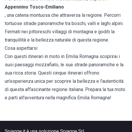
Appennino Tosco-Emiliano
, una catena montuosa che attraversa la regione. Percorri
tortuose strade panoramiche tra boschi, valli e laghi alpini.
Fermati nei pittoreschi villaggi di montagna e goditi la
tranquillità e la bellezza naturale di questa regione.
Cosa aspettarsi
Con questi itinerari in moto in Emilia Romagna scoprirai i
suoi paesaggi mozzafiato, le sue strade panoramiche e la
sua ricca storia. Questi cinque itinerari offrono
un'esperienza unica per scoprire la bellezza e l'autenticità
di questa affascinante regione italiana. Prepara la tua moto
e parti all'avventura nella magnifica Emilia Romagna!
Spiagge.it è una soluzione Spiagge Srl