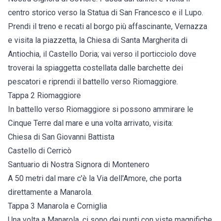
centro storico verso la Statua di San Francesco e il Lupo.
Prendi il treno e recati al borgo più affascinante, Vernazza
e visita la piazzetta, la Chiesa di Santa Margherita di
Antiochia, il Castello Doria; vai verso il porticciolo dove
troverai la spiaggetta costellata dalle barchette dei
pescatori e riprendi il battello verso Riomaggiore.
Tappa 2 Riomaggiore
In battello verso Riomaggiore si possono ammirare le
Cinque Terre dal mare e una volta arrivato, visita:
Chiesa di San Giovanni Battista
Castello di Cerricò
Santuario di Nostra Signora di Montenero
A 50 metri dal mare c'è la Via dell'Amore, che porta
direttamente a Manarola.
Tappa 3 Manarola e Corniglia
Una volta a Manarola, ci sono dei punti con viste magnifiche