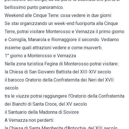
bellissimo punto panoramico.
Weekend alle Cinque Terre: cosa vedere in due giorni
Se stai organizzando un week-end fuoriporta alla Cinque
Terre, potrai visitare Monterosso e Vernazza il primo giorno
e Corniglia, Manarola e Riomaggiore il secondo. Vediamo
insieme quali attrazioni vedere e come muoverti.
1° giorno a Monterosso e Vernazza
Nella zona turistica Fegina di Monterosso potrai visitare:
la Chiesa di San Giovanni Battista del XIII-XIV secolo
il barocco Oratorio della Confraternita dei Neri del XVII
secolo
tra le viuzze potrai raggiungere l'Oratorio della Confraternita
dei Bianchi di Santa Croce, del XV secolo
il Santuario della Madonna di Soviore
A Vernazza non perderti:
la Chiesa di Santa Margherita d'Antiochia, del XIII secolo