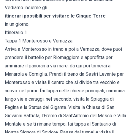
Vediamo insieme gli
itinerari possibili per visitare le Cinque Terre
in un giorno.
Itinerario 1
Tappa 1 Monterosso e Vernazza
Arriva a Monterosso in treno e poi a Vernazza, dove puoi
prendere il battello per Riomaggiore e approfitta per
ammirare il panorama via mare; da qui poi tornerai a
Manarola e Corniglia. Prendi il treno da Sestri Levante per
Monterosso e visita il centro che si divide tra vecchio e
nuovo: nel primo fai tappa nelle chiese principali, cammina
lungo vie e caruggi, nel secondo, visita la Spiaggia di
Fegina e la Statua del Gigante. Visita la Chiesa di San
Giovanni Battista, l'Eremo di Sant'Antonio del Mesco e Villa
Montale e se ti rimane tempo, fai tappa al Santuario di
Nostra Signora di Soviore. Passa dal tunnel e visita il