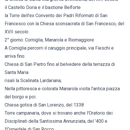
il Castello Doria e il bastione Belforte
la Torre dell'ex Convento dei Padri Riformati di San
Francesco con la Chiesa sconsacrata di San Francesco, del
XVII secolo
2° giorno: Corniglia, Manarola e Riomaggiore
A Corniglia percorri il caruggio principale, via Fieschi e
arriva fino:
Chiesa di San Pietro fino al belvedere della terrazza di
Santa Maria
risali la Scalinata Lardariana;
Nella pittoresca e colorata Manarola visita l'antica piazza
del borgo e poi:
Chiesa gotica di San Lorenzo, del 1338
Torre campanaria, dove si trovano anche l'Oratorio dei
Disciplinati della Santissima Annunziata, del '400 e
l'Ospedale di San Rocco