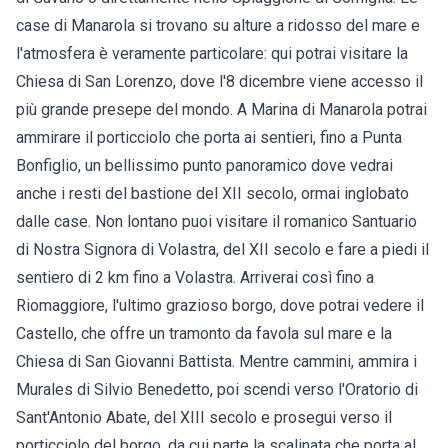
case di Manarola si trovano su alture a ridosso del mare e
l'atmosfera è veramente particolare: qui potrai visitare la
Chiesa di San Lorenzo, dove l'8 dicembre viene accesso il
più grande presepe del mondo. A Marina di Manarola potrai
ammirare il porticciolo che porta ai sentieri, fino a Punta
Bonfiglio, un bellissimo punto panoramico dove vedrai
anche i resti del bastione del XII secolo, ormai inglobato
dalle case. Non lontano puoi visitare il romanico Santuario
di Nostra Signora di Volastra, del XII secolo e fare a piedi il
sentiero di 2 km fino a Volastra. Arriverai così fino a
Riomaggiore, l'ultimo grazioso borgo, dove potrai vedere il
Castello, che offre un tramonto da favola sul mare e la
Chiesa di San Giovanni Battista. Mentre cammini, ammira i
Murales di Silvio Benedetto, poi scendi verso l'Oratorio di
Sant'Antonio Abate, del XIII secolo e prosegui verso il
porticciolo del borgo, da cui parte la scalinata che porta al