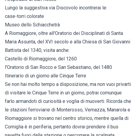
Lungo la suggestiva via Discovolo incontrerai le:
case-torri colorate
Museo dello Schiacchetrà
A Riomaggiore, oltre all'Oratorio dei Disciplinati di Santa
Maria Assunta, del XVI secolo e alla Chiesa di San Giovanni
Battista del 1340, visita anche:
Castello di Riomaggiore, del 1260
l'Oratorio di San Rocco e San Sebastiano, del 1480
Itinerario di un giorno alle Cinque Terre
Se non hai molto tempo a disposizione, ma non vuoi privarti
di visitare le Cinque Terre in un giorno, potrai comunque
farlo armandoti di curiosità e voglia di muoverti. Ricorda che
le stazioni ferroviarie di Monterosso, Vernazza, Manarola e
Riomaggiore si trovano nel centro storico, mentre quella di
Corniglia è in periferia, pertanto dovrai prendere il bus
navetta fuori dalla stazione o percorrere la scalinata.