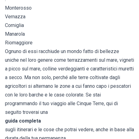
Monterosso
Vernazza
Corniglia
Manarola
Riomaggiore
Ognuno di essi racchiude un mondo fatto di bellezze
uniche nel loro genere come terrazzamenti sul mare, vigneti
a picco sul mare, colline verdeggianti e caratteristici muretti
a secco. Ma non solo, perché alle terre coltivate dagli
agricoltori si alternano le zone a cui fanno capo i pescatori
con le loro barche e le case colorate. Se stai
programmando il tuo viaggio alle Cinque Terre, qui di
seguito troverai una
guida completa
sugli itinerari e le cose che potrai vedere, anche in base alla
durata della tua permanenza.