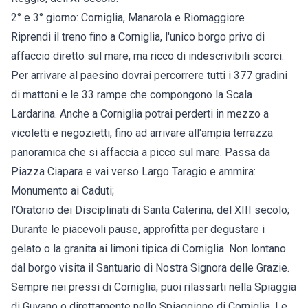
2° e 3° giorno: Corniglia, Manarola e Riomaggiore
Riprendi il treno fino a Corniglia, l'unico borgo privo di
affaccio diretto sul mare, ma ricco di indescrivibili scorci.
Per arrivare al paesino dovrai percorrere tutti i 377 gradini
di mattoni e le 33 rampe che compongono la Scala
Lardarina. Anche a Corniglia potrai perderti in mezzo a
vicoletti e negozietti, fino ad arrivare all'ampia terrazza
panoramica che si affaccia a picco sul mare. Passa da
Piazza Ciapara e vai verso Largo Taragio e ammira:
Monumento ai Caduti;
l'Oratorio dei Disciplinati di Santa Caterina, del XIII secolo;
Durante le piacevoli pause, approfitta per degustare i
gelato o la granita ai limoni tipica di Corniglia. Non lontano
dal borgo visita il Santuario di Nostra Signora delle Grazie.
Sempre nei pressi di Corniglia, puoi rilassarti nella Spiaggia
di Guvano o direttamente nello Spiaggione di Corniglia. Le