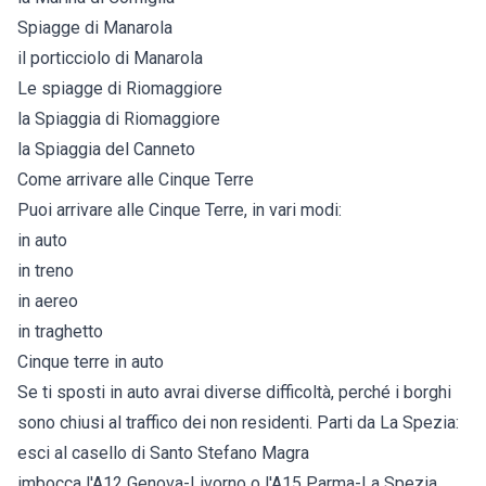
Spiagge di Manarola
il porticciolo di Manarola
Le spiagge di Riomaggiore
la Spiaggia di Riomaggiore
la Spiaggia del Canneto
Come arrivare alle Cinque Terre
Puoi arrivare alle Cinque Terre, in vari modi:
in auto
in treno
in aereo
in traghetto
Cinque terre in auto
Se ti sposti in auto avrai diverse difficoltà, perché i borghi
sono chiusi al traffico dei non residenti. Parti da La Spezia:
esci al casello di Santo Stefano Magra
imbocca l'A12 Genova-Livorno o l'A15 Parma-La Spezia