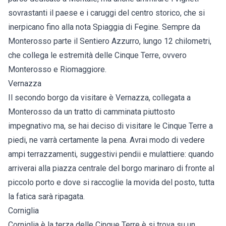
sovrastanti il paese e i caruggi del centro storico, che si
inerpicano fino alla nota Spiaggia di Fegine. Sempre da
Monterosso parte il Sentiero Azzurro, lungo 12 chilometri,
che collega le estremità delle Cinque Terre, ovvero
Monterosso e Riomaggiore.
Vernazza
Il secondo borgo da visitare è Vernazza, collegata a
Monterosso da un tratto di camminata piuttosto
impegnativo ma, se hai deciso di visitare le Cinque Terre a
piedi, ne varrà certamente la pena. Avrai modo di vedere
ampi terrazzamenti, suggestivi pendii e mulattiere: quando
arriverai alla piazza centrale del borgo marinaro di fronte al
piccolo porto e dove si raccoglie la movida del posto, tutta
la fatica sarà ripagata.
Corniglia
Corniglia è la terza delle Cinque Terre è si trova su un