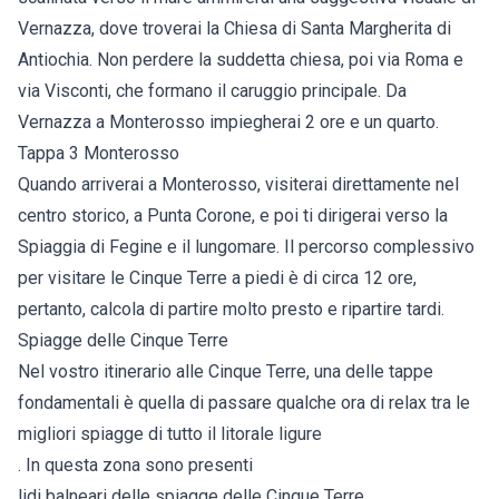
Vernazza, dove troverai la Chiesa di Santa Margherita di
Antiochia. Non perdere la suddetta chiesa, poi via Roma e
via Visconti, che formano il caruggio principale. Da
Vernazza a Monterosso impiegherai 2 ore e un quarto.
Tappa 3 Monterosso
Quando arriverai a Monterosso, visiterai direttamente nel
centro storico, a Punta Corone, e poi ti dirigerai verso la
Spiaggia di Fegine e il lungomare. Il percorso complessivo
per visitare le Cinque Terre a piedi è di circa 12 ore,
pertanto, calcola di partire molto presto e ripartire tardi.
Spiagge delle Cinque Terre
Nel vostro itinerario alle Cinque Terre, una delle tappe
fondamentali è quella di passare qualche ora di relax tra le
migliori spiagge di tutto il litorale ligure
. In questa zona sono presenti
lidi balneari delle spiagge delle Cinque Terre