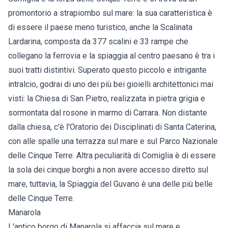
promontorio a strapiombo sul mare: la sua caratteristica è
di essere il paese meno turistico, anche la Scalinata
Lardarina, composta da 377 scalini e 33 rampe che
collegano la ferrovia e la spiaggia al centro paesano è tra i
suoi tratti distintivi. Superato questo piccolo e intrigante
intralcio, godrai di uno dei più bei gioielli architettonici mai
visti: la Chiesa di San Pietro, realizzata in pietra grigia e
sormontata dal rosone in marmo di Carrara. Non distante
dalla chiesa, c'è l'Oratorio dei Disciplinati di Santa Caterina,
con alle spalle una terrazza sul mare e sul Parco Nazionale
delle Cinque Terre. Altra peculiarità di Corniglia è di essere
la sola dei cinque borghi a non avere accesso diretto sul
mare, tuttavia, la Spiaggia del Guvano è una delle più belle
delle Cinque Terre.
Manarola
L'antico borgo di Manarola si affaccia sul mare e