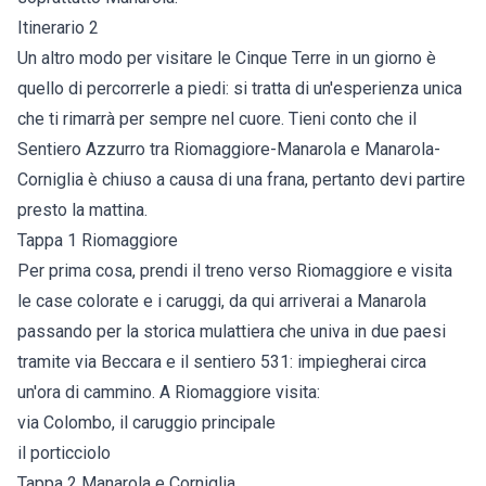
Itinerario 2
Un altro modo per visitare le Cinque Terre in un giorno è
quello di percorrerle a piedi: si tratta di un'esperienza unica
che ti rimarrà per sempre nel cuore. Tieni conto che il
Sentiero Azzurro tra Riomaggiore-Manarola e Manarola-
Corniglia è chiuso a causa di una frana, pertanto devi partire
presto la mattina.
Tappa 1 Riomaggiore
Per prima cosa, prendi il treno verso Riomaggiore e visita
le case colorate e i caruggi, da qui arriverai a Manarola
passando per la storica mulattiera che univa in due paesi
tramite via Beccara e il sentiero 531: impiegherai circa
un'ora di cammino. A Riomaggiore visita:
via Colombo, il caruggio principale
il porticciolo
Tappa 2 Manarola e Corniglia