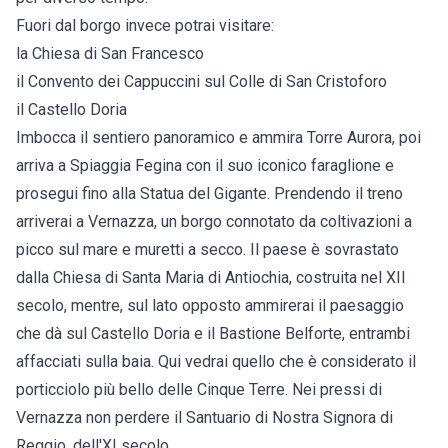
Fuori dal borgo invece potrai visitare:
la Chiesa di San Francesco
il Convento dei Cappuccini sul Colle di San Cristoforo
il Castello Doria
Imbocca il sentiero panoramico e ammira Torre Aurora, poi
arriva a Spiaggia Fegina con il suo iconico faraglione e
prosegui fino alla Statua del Gigante. Prendendo il treno
arriverai a Vernazza, un borgo connotato da coltivazioni a
picco sul mare e muretti a secco. Il paese è sovrastato
dalla Chiesa di Santa Maria di Antiochia, costruita nel XII
secolo, mentre, sul lato opposto ammirerai il paesaggio
che dà sul Castello Doria e il Bastione Belforte, entrambi
affacciati sulla baia. Qui vedrai quello che è considerato il
porticciolo più bello delle Cinque Terre. Nei pressi di
Vernazza non perdere il Santuario di Nostra Signora di
Reggio, dell'XI secolo.