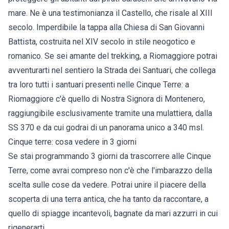
mare. Ne è una testimonianza il Castello, che risale al XIII
secolo. Imperdibile la tappa alla Chiesa di San Giovanni
Battista, costruita nel XIV secolo in stile neogotico e
romanico. Se sei amante del trekking, a Riomaggiore potrai
avventurarti nel sentiero la Strada dei Santuari, che collega
tra loro tutti i santuari presenti nelle Cinque Terre: a
Riomaggiore c'è quello di Nostra Signora di Montenero,
raggiungibile esclusivamente tramite una mulattiera, dalla
SS 370 e da cui godrai di un panorama unico a 340 msl.
Cinque terre: cosa vedere in 3 giorni
Se stai programmando 3 giorni da trascorrere alle Cinque
Terre, come avrai compreso non c'è che l'imbarazzo della
scelta sulle cose da vedere. Potrai unire il piacere della
scoperta di una terra antica, che ha tanto da raccontare, a
quello di spiagge incantevoli, bagnate da mari azzurri in cui
rigenerarti.