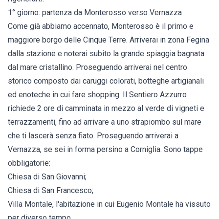
1° giorno: partenza da Monterosso verso Vernazza
Come già abbiamo accennato, Monterosso è il primo e
maggiore borgo delle Cinque Terre. Arriverai in zona Fegina
dalla stazione e noterai subito la grande spiaggia bagnata
dal mare cristallino. Proseguendo arriverai nel centro
storico composto dai caruggi colorati, botteghe artigianali
ed enoteche in cui fare shopping. Il Sentiero Azzurro
richiede 2 ore di camminata in mezzo al verde di vigneti e
terrazzamenti, fino ad arrivare a uno strapiombo sul mare
che ti lascerà senza fiato. Proseguendo arriverai a
Vernazza, se sei in forma persino a Corniglia. Sono tappe
obbligatorie:
Chiesa di San Giovanni;
Chiesa di San Francesco;
Villa Montale, l'abitazione in cui Eugenio Montale ha vissuto
per diverso tempo.