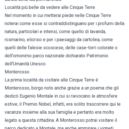
Località più belle da vedere alle Cinque Terre
Nel momento in cui metterai piede nelle Cinque Terre
noterai come esse si contraddistinguano per i profumi della
natura, particolari e intensi, come quello di lavanda,
rosmarino, elicriso e per i paesaggi da cartolina, come
quelli delle falesie scoscese, delle case-torri colorate o
dell'omonimo parco nazionale dichiarato Patrimonio
dell'Umanità Unesco.
Monterosso
La prima località da visitare alle Cinque Terre è
Monterosso, borgo noto anche grazie a un poema che gli
dedicò Eugenio Montale in cui si rievocano le atmosfere
estive; il Premio Nobel, infatti, era solito trascorrere qui le
vacanze insieme alla sua famiglia e pertanto era molto
legato a questa cittadina. A Monterosso potrai visitare il
parco dedicato a Montale, ma anche ammirare i vigneti