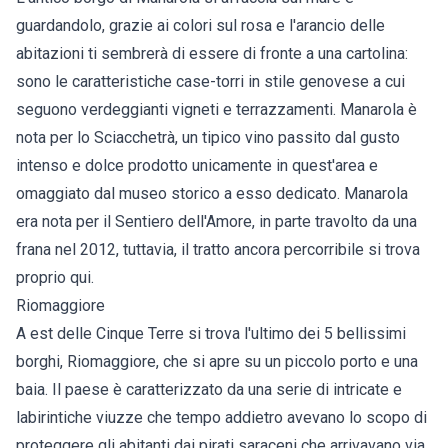
guardandolo, grazie ai colori sul rosa e l'arancio delle
abitazioni ti sembrerà di essere di fronte a una cartolina:
sono le caratteristiche case-torri in stile genovese a cui
seguono verdeggianti vigneti e terrazzamenti. Manarola è
nota per lo Sciacchetrà, un tipico vino passito dal gusto
intenso e dolce prodotto unicamente in quest'area e
omaggiato dal museo storico a esso dedicato. Manarola
era nota per il Sentiero dell'Amore, in parte travolto da una
frana nel 2012, tuttavia, il tratto ancora percorribile si trova
proprio qui.
Riomaggiore
A est delle Cinque Terre si trova l'ultimo dei 5 bellissimi
borghi, Riomaggiore, che si apre su un piccolo porto e una
baia. Il paese è caratterizzato da una serie di intricate e
labirintiche viuzze che tempo addietro avevano lo scopo di
proteggere gli abitanti dai pirati saraceni che arrivavano via