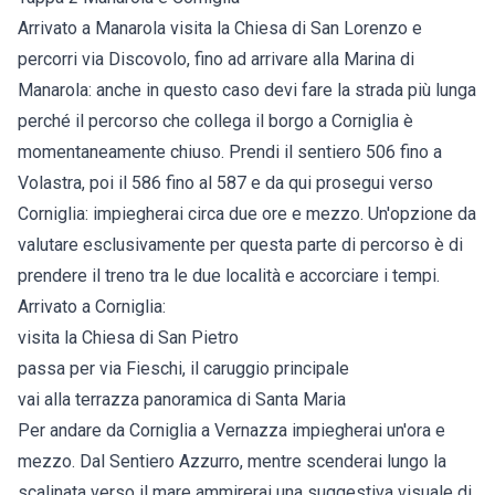
Arrivato a Manarola visita la Chiesa di San Lorenzo e
percorri via Discovolo, fino ad arrivare alla Marina di
Manarola: anche in questo caso devi fare la strada più lunga
perché il percorso che collega il borgo a Corniglia è
momentaneamente chiuso. Prendi il sentiero 506 fino a
Volastra, poi il 586 fino al 587 e da qui prosegui verso
Corniglia: impiegherai circa due ore e mezzo. Un'opzione da
valutare esclusivamente per questa parte di percorso è di
prendere il treno tra le due località e accorciare i tempi.
Arrivato a Corniglia:
visita la Chiesa di San Pietro
passa per via Fieschi, il caruggio principale
vai alla terrazza panoramica di Santa Maria
Per andare da Corniglia a Vernazza impiegherai un'ora e
mezzo. Dal Sentiero Azzurro, mentre scenderai lungo la
scalinata verso il mare ammirerai una suggestiva visuale di