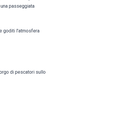
ti una passeggiata
e goditi l'atmosfera
borgo di pescatori sullo