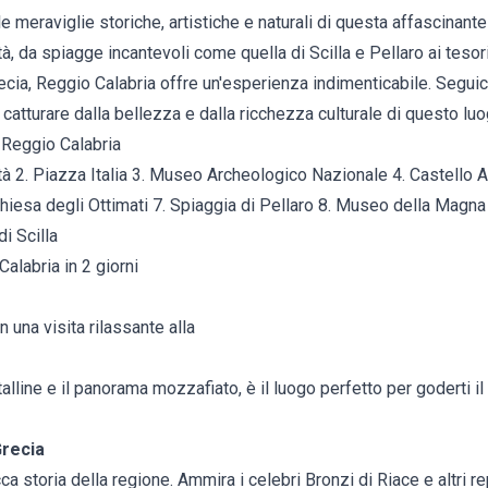
le meraviglie storiche, artistiche e naturali di questa affascinante 
 da spiagge incantevoli come quella di Scilla e Pellaro ai tesori
ia, Reggio Calabria offre un'esperienza indimenticabile. Seguic
 catturare dalla bellezza e dalla ricchezza culturale di questo luo
a Reggio Calabria
 2. Piazza Italia 3. Museo Archeologico Nazionale 4. Castello 
iesa degli Ottimati 7. Spiaggia di Pellaro 8. Museo della Magn
i Scilla
alabria in 2 giorni
n una visita rilassante alla
talline e il panorama mozzafiato, è il luogo perfetto per goderti il
recia
ca storia della regione. Ammira i celebri Bronzi di Riace e altri r