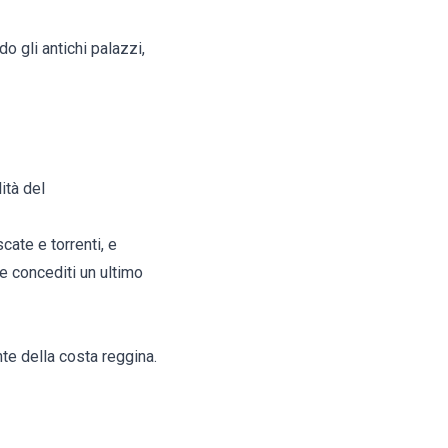
o gli antichi palazzi,
ità del
cate e torrenti, e
 e concediti un ultimo
te della costa reggina.