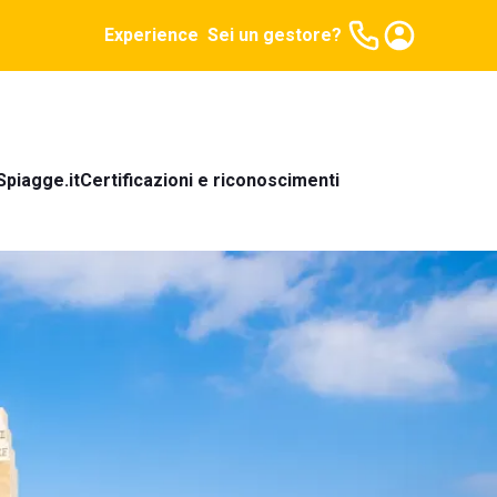
Experience
Sei un gestore?
Spiagge.it
Certificazioni e riconoscimenti