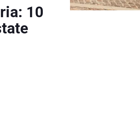
ria: 10
state