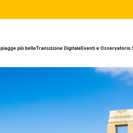
piagge più belle
Transizione Digitale
Eventi e Osservatorio 