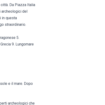
città. Da Piazza Italia
 archeologici del
i in questa
go straordinario.
Aragonese 5.
a Grecia 9. Lungomare
 sole e il mare. Dopo
eperti archeologici che