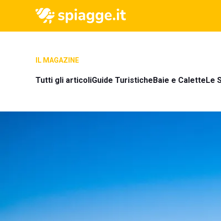
IL MAGAZINE
Tutti gli articoli
Guide Turistiche
Baie e Calette
Le S