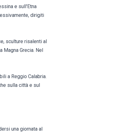
ssina e sull'Etna
essivamente, dirigiti
, sculture risalenti al
lla Magna Grecia. Nel
bili a Reggio Calabria.
he sulla città e sul
dersi una giornata al