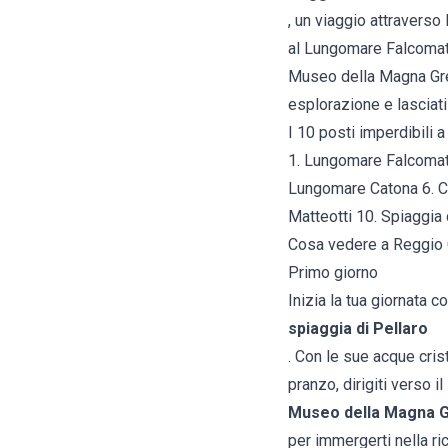
, un viaggio attraverso 
al Lungomare Falcomatà,
Museo della Magna Grec
esplorazione e lasciati
I 10 posti imperdibili 
1. Lungomare Falcomatà
Lungomare Catona 6. Ch
Matteotti 10. Spiaggia d
Cosa vedere a Reggio C
Primo giorno
Inizia la tua giornata co
spiaggia di Pellaro
. Con le sue acque cris
pranzo, dirigiti verso il
Museo della Magna G
per immergerti nella ric