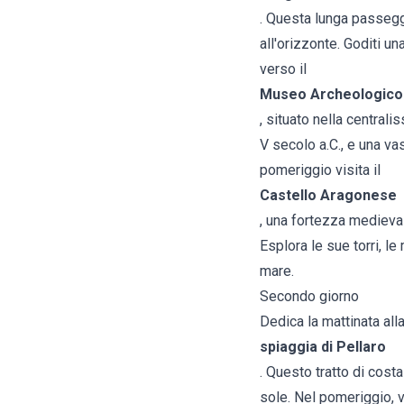
. Questa lunga passeggi
all'orizzonte. Goditi u
verso il
Museo Archeologico
, situato nella central
V secolo a.C., e una va
pomeriggio visita il
Castello Aragonese
, una fortezza medievale
Esplora le sue torri, le
mare.
Secondo giorno
Dedica la mattinata all
spiaggia di Pellaro
. Questo tratto di costa
sole. Nel pomeriggio, vi