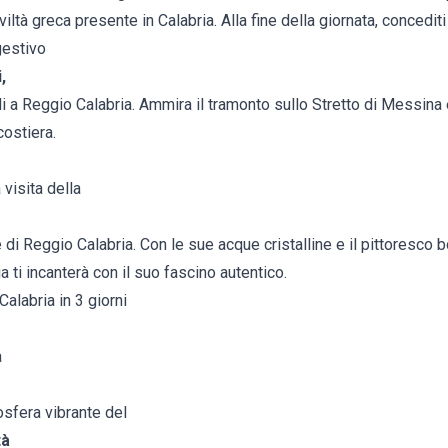
viltà greca presente in Calabria. Alla fine della giornata, concedi
gestivo
,
ili a Reggio Calabria. Ammira il tramonto sullo Stretto di Messina 
costiera.
 visita della
e di Reggio Calabria. Con le sue acque cristalline e il pittoresco 
 ti incanterà con il suo fascino autentico.
alabria in 3 giorni
a
sfera vibrante del
tà