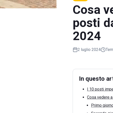
Cosa ve
posti d
2024
2 luglio 2024
Temp
In questo ar
I 10 posti impe
Cosa vedere a 
Primo giorn