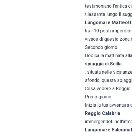
testimoniano l'antica ci
rilassante lungo il sug
Lungomare Matteotti
tra i 10 posti imperdib
vivace di questa zona 
Secondo giorno
Dedica la mattinata alla
spiaggia di Scilla
, situata nelle vicinanz
sfondo, questa spiaggia
Cosa vedere a Reggio C
Primo giorno
Inizia la tua avventura 
Reggio Calabria
immergendoti nell'atmo
Lungomare Falcoma