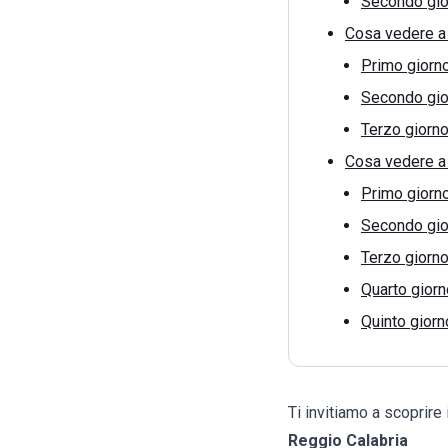
Secondo gio
Cosa vedere a 
Primo giorn
Secondo gio
Terzo giorn
Cosa vedere a 
Primo giorn
Secondo gio
Terzo giorn
Quarto giorn
Quinto giorn
Ti invitiamo a scoprire 
Reggio Calabria