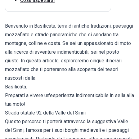
Cosa aspettarsi
Benvenuto in Basilicata, terra di antiche tradizioni, paesaggi
mozzafiato e strade panoramiche che si snodano tra
montagne, colline e costa. Se sei un appassionato di moto
alla ricerca di avventure indimenticabili, sei nel posto
giusto. In questo articolo, esploreremo cinque itinerari
mozzafiato che ti porteranno alla scoperta dei tesori
nascosti della
Basilicata.
Preparati a vivere un'esperienza indimenticabile in sella alla
tua moto!
Strada statale 92 della Valle del Sinni
Questo percorso ti porterà attraverso la suggestiva Valle
del Sinni, famosa per i suoi borghi medievali e i paesaggi
incontaminati. Partendo da Lagonegro, attraverserai piccoli