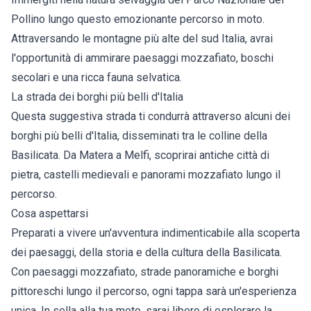
Pollino lungo questo emozionante percorso in moto.
Attraversando le montagne più alte del sud Italia, avrai
l'opportunità di ammirare paesaggi mozzafiato, boschi
secolari e una ricca fauna selvatica.
La strada dei borghi più belli d'Italia
Questa suggestiva strada ti condurrà attraverso alcuni dei
borghi più belli d'Italia, disseminati tra le colline della
Basilicata. Da Matera a Melfi, scoprirai antiche città di
pietra, castelli medievali e panorami mozzafiato lungo il
percorso.
Cosa aspettarsi
Preparati a vivere un'avventura indimenticabile alla scoperta
dei paesaggi, della storia e della cultura della Basilicata.
Con paesaggi mozzafiato, strade panoramiche e borghi
pittoreschi lungo il percorso, ogni tappa sarà un'esperienza
unica. In sella alla tua moto, sarai libero di esplorare la