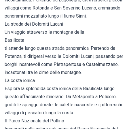
villaggi come Rotonda e San Severino Lucano, ammirando
panorami mozzafiato lungo il fiume Sinni.
La strada dei Dolomiti Lucani
Un viaggio attraverso le montagne della
Basilicata
ti attende lungo questa strada panoramica. Partendo da
Potenza, ti dirigerai verso le Dolomiti Lucani, passando per
borghi incantevoli come Pietrapertosa e Castelmezzano,
incastonati tra le cime delle montagne.
La costa ionica
Esplora la splendida costa ionica della Basilicata lungo
questo affascinante itinerario. Da Metaponto a Policoro,
goditi le spiagge dorate, le calette nascoste e i pittoreschi
villaggi di pescatori lungo la costa.
Il Parco Nazionale del Pollino
Immergiti nella natura selvaggia del Parco Nazionale del