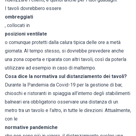
I tavoli dovrebbero essere
ombreggiati
, collocati in
posizioni ventilate
o comunque protetti dalla calura tipica delle ore a metà
giornata. Al tempo stesso, si dovrebbe prevedere anche
una zona coperta e riparata con altri tavoli, così da poterla
utilizzare ad esempio in caso di maltempo.
Cosa dice la normativa sul distanziamento dei tavoli?
Durante la Pandemia da Covid-19 per la gestione di bar,
chioschi e ristoranti in spiaggia all’interno degli stabilimenti
balneari era obbligatorio osservare una distanza di un
metro tra un tavolo e l’altro, in tutte le direzioni. Attualmente,
con le
normative pandemiche
che non sono più in vigore, il distanziamento svolge una