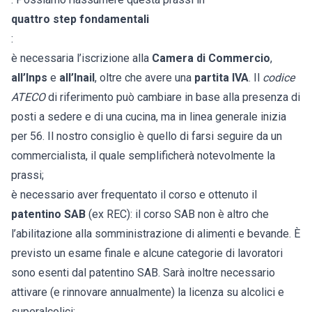
quattro step fondamentali
:
è necessaria l’iscrizione alla
Camera di Commercio
,
all’Inps
e
all’Inail
, oltre che avere una
partita IVA
. Il
codice
ATECO
di riferimento può cambiare in base alla presenza di
posti a sedere e di una cucina, ma in linea generale inizia
per 56. Il nostro consiglio è quello di farsi seguire da un
commercialista, il quale semplificherà notevolmente la
prassi;
è necessario aver frequentato il corso e ottenuto il
patentino SAB
(ex REC): il corso SAB non è altro che
l’abilitazione alla somministrazione di alimenti e bevande. È
previsto un esame finale e alcune categorie di lavoratori
sono esenti dal patentino SAB. Sarà inoltre necessario
attivare (e rinnovare annualmente) la licenza su alcolici e
superalcolici;