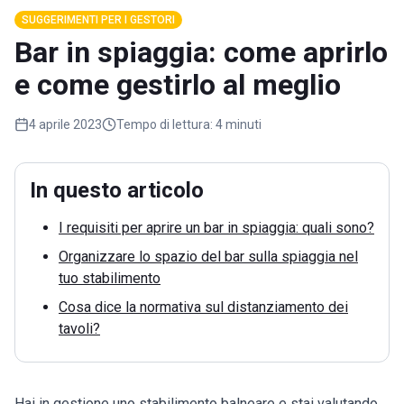
SUGGERIMENTI PER I GESTORI
Bar in spiaggia: come aprirlo
e come gestirlo al meglio
4 aprile 2023
Tempo di lettura:
4 minuti
In questo articolo
I requisiti per aprire un bar in spiaggia: quali sono?
Organizzare lo spazio del bar sulla spiaggia nel
tuo stabilimento
Cosa dice la normativa sul distanziamento dei
tavoli?
Hai in gestione uno stabilimento balneare e stai valutando