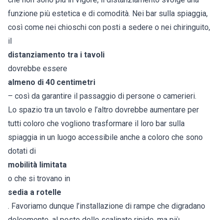
funzione più estetica e di comodità. Nei bar sulla spiaggia,
così come nei chioschi con posti a sedere o nei chiringuito,
il
distanziamento tra i tavoli
dovrebbe essere
almeno di 40 centimetri
– così da garantire il passaggio di persone o camerieri.
Lo spazio tra un tavolo e l’altro dovrebbe aumentare per
tutti coloro che vogliono trasformare il loro bar sulla
spiaggia in un luogo accessibile anche a coloro che sono
dotati di
mobilità limitata
o che si trovano in
sedia a rotelle
. Favoriamo dunque l’installazione di rampe che digradano
dolcemente, al posto delle scalinate ripide, ma più