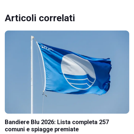
Articoli correlati
Bandiere Blu 2026: Lista completa 257
comuni e spiagge premiate