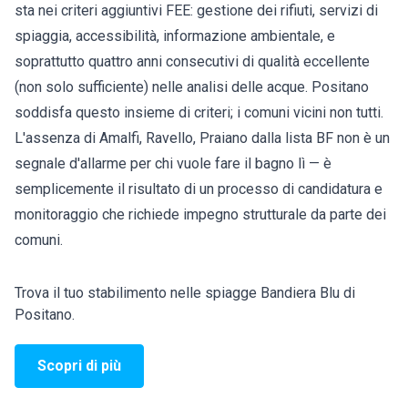
sta nei criteri aggiuntivi FEE: gestione dei rifiuti, servizi di
spiaggia, accessibilità, informazione ambientale, e
soprattutto quattro anni consecutivi di qualità eccellente
(non solo sufficiente) nelle analisi delle acque. Positano
soddisfa questo insieme di criteri; i comuni vicini non tutti.
L'assenza di Amalfi, Ravello, Praiano dalla lista BF non è un
segnale d'allarme per chi vuole fare il bagno lì — è
semplicemente il risultato di un processo di candidatura e
monitoraggio che richiede impegno strutturale da parte dei
comuni.
Trova il tuo stabilimento nelle spiagge Bandiera Blu di
Positano.
Scopri di più