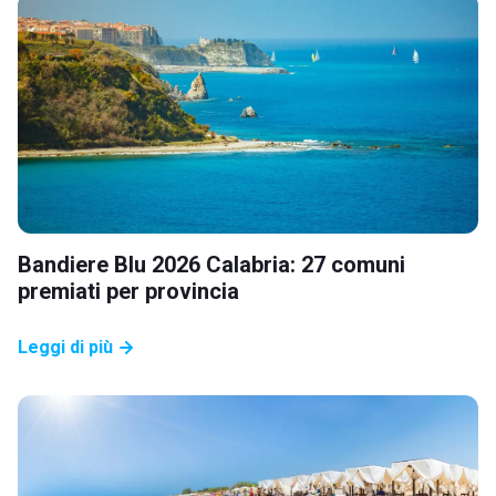
Bandiere Blu 2026 Calabria: 27 comuni
premiati per provincia
Leggi di più