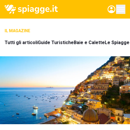
IL MAGAZINE
Tutti gli articoli
Guide Turistiche
Baie e Calette
Le Spiagge 