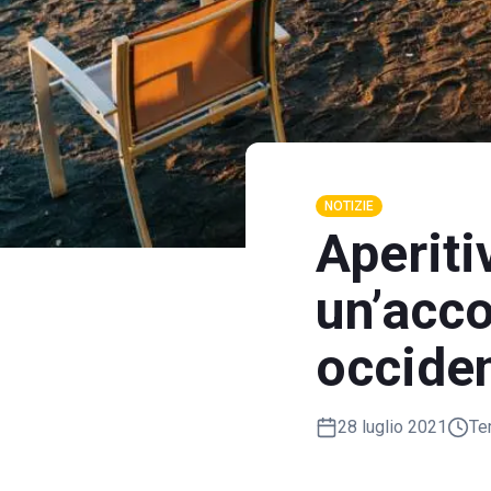
NOTIZIE
Aperiti
un’acco
occide
28 luglio 2021
Te