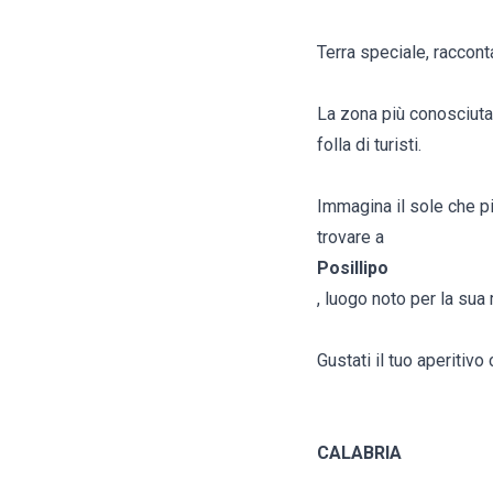
Terra speciale, racconta
La zona più conosciuta 
folla di turisti.
Immagina il sole che pi
trovare a
Posillipo
, luogo noto per la sua 
Gustati il tuo aperitiv
CALABRIA