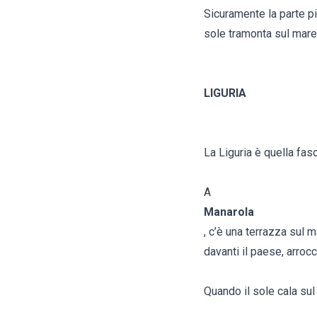
Sicuramente la parte pi
sole tramonta sul mare
LIGURIA
La Liguria è quella fas
A
Manarola
, c’è una terrazza sul 
davanti il paese, arrocc
Quando il sole cala sul