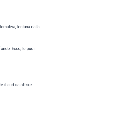
ernativa, lontana dalla
fondo. Ecco, lo puoi
 il sud sa offrire.