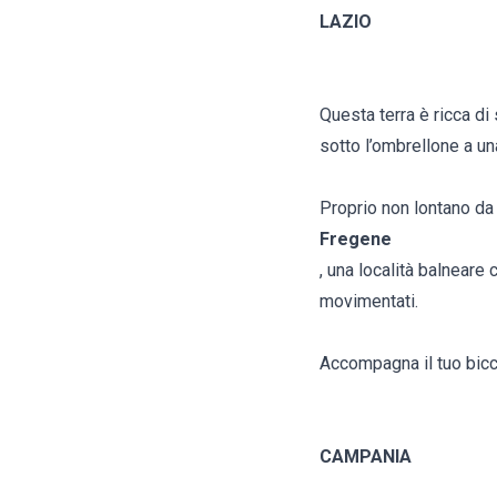
LAZIO
Questa terra è ricca d
sotto l’ombrellone a una
Proprio non lontano da
Fregene
, una località balneare c
movimentati.
Accompagna il tuo bicchi
CAMPANIA