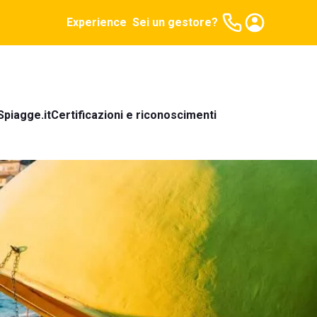
Experience
Sei un gestore?
Spiagge.it
Certificazioni e riconoscimenti