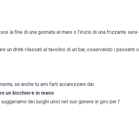
e la fine di una giornata al mare o l’inizio di una frizzante sera 
e un drink rilassati al tavolino di un bar, osservando i passanti
menta; se anche tu ami farti accarezzare dai
on un bicchiere in mano
ti suggeriamo dei luoghi unici nel suo genere in giro per l’