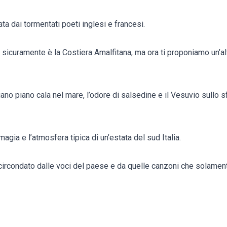
ta dai tormentati poeti inglesi e francesi.
sicuramente è la Costiera Amalfitana, ma ora ti proponiamo un’alt
ano piano cala nel mare, l’odore di salsedine e il Vesuvio sullo s
magia e l’atmosfera tipica di un’estata del sud Italia.
o circondato dalle voci del paese e da quelle canzoni che solamente