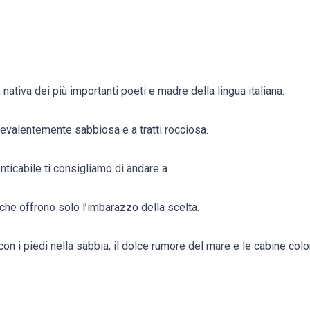
i, nativa dei più importanti poeti e madre della lingua italiana.
revalentemente sabbiosa e a tratti rocciosa.
nticabile ti consigliamo di andare a
i che offrono solo l’imbarazzo della scelta.
on i piedi nella sabbia, il dolce rumore del mare e le cabine colo