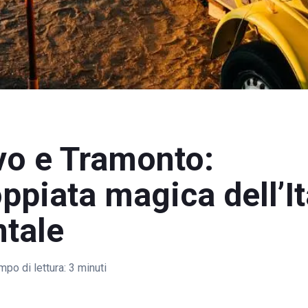
vo e Tramonto:
ppiata magica dell’It
ntale
mpo di lettura:
3 minuti