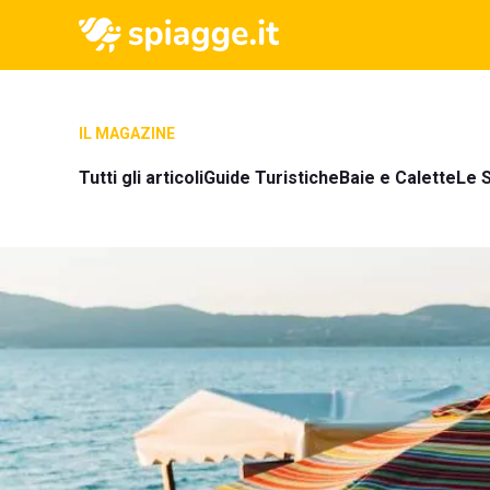
IL MAGAZINE
Tutti gli articoli
Guide Turistiche
Baie e Calette
Le S