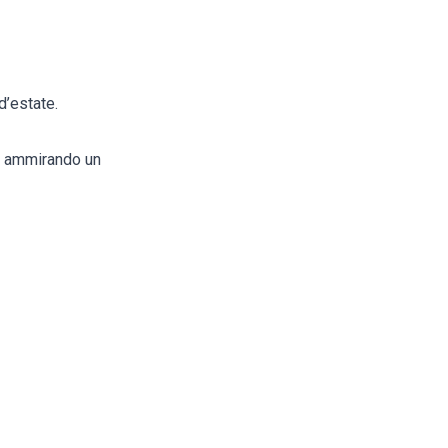
d’estate.
 o ammirando un