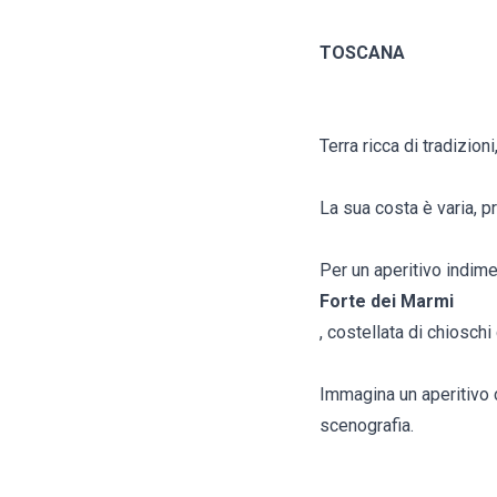
TOSCANA
Terra ricca di tradizion
La sua costa è varia, p
Per un aperitivo indime
Forte dei Marmi
, costellata di chiosch
Immagina un aperitivo c
scenografia.