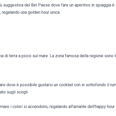
ù suggestiva del Bel Paese dove fare un aperitivo in spiaggia è l
, regalando una golden hour unica.
cia di terra a picco sul mare. La zona famosa della regione sono l
mare dove è possibile gustarsi un cocktail con in sottofondo il r
ato sugli scogli.
 mare i colori si accendono, regalando all’amante dell’happy hour