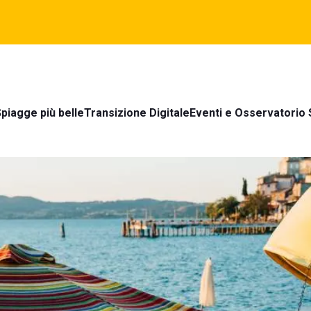
piagge più belle
Transizione Digitale
Eventi e Osservatorio 