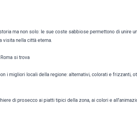
i storia ma non solo: le sue coste sabbiose permettono di unire u
 visita nella città eterna.
 Roma si trova
on i migliori locali della regione: alternativi, colorati e frizzanti, o
ere di prosecco ai piatti tipici della zona, ai colori e all’animaz