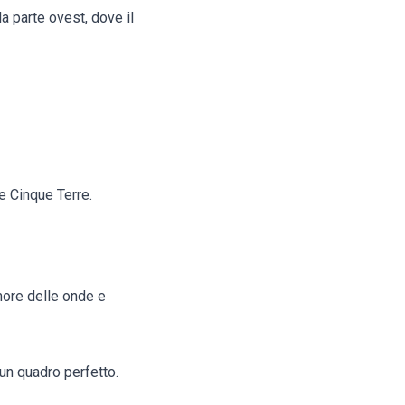
a parte ovest, dove il
e Cinque Terre.
umore delle onde e
 un quadro perfetto.