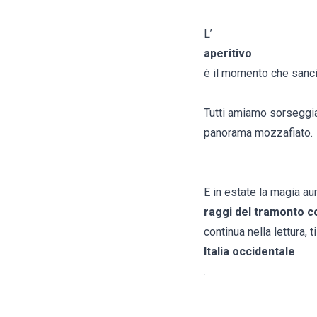
L’
aperitivo
è il momento che sancisc
Tutti amiamo sorseggiar
panorama mozzafiato.
E in estate la magia au
raggi del tramonto c
continua nella lettura, 
Italia occidentale
.