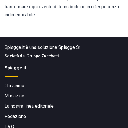
trasformare ogni evento di team building in un'esperienza
indimenticabile.
Spiagge.it è una soluzione Spiagge Srl
Società del
Gruppo Zucchetti
Spiagge.it
Chi siamo
Magazine
La nostra linea editoriale
Redazione
F.A.Q.