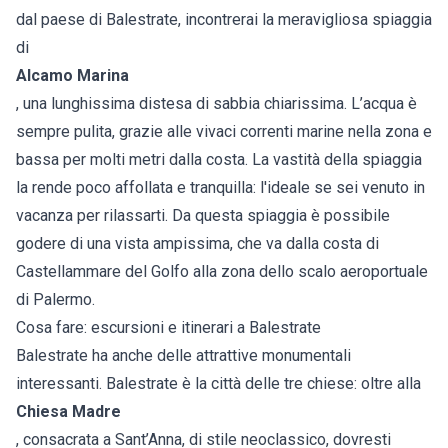
dal paese di Balestrate, incontrerai la meravigliosa spiaggia
di
Alcamo Marina
, una lunghissima distesa di sabbia chiarissima. L’acqua è
sempre pulita, grazie alle vivaci correnti marine nella zona e
bassa per molti metri dalla costa. La vastità della spiaggia
la rende poco affollata e tranquilla: l'ideale se sei venuto in
vacanza per rilassarti. Da questa spiaggia è possibile
godere di una vista ampissima, che va dalla costa di
Castellammare del Golfo alla zona dello scalo aeroportuale
di Palermo.
Cosa fare: escursioni e itinerari a Balestrate
Balestrate ha anche delle attrattive monumentali
interessanti. Balestrate è la città delle tre chiese: oltre alla
Chiesa Madre
, consacrata a Sant’Anna, di stile neoclassico, dovresti