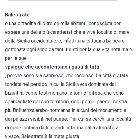
Balestrate
è una cittadina di oltre seimila abitanti, conosciuta per
essere una delle più caratteristiche e vive località di mare
della Sicilia occidentale: è, infatti, una cittadina balneare
gettonata ogni anno da tanti turisti per la sua vita notturna e
per le sue
spiagge che accontentano i gusti di tutti
, perché sono sia sabbiose, che rocciose. La città è stata
fondata nel periodo in cui la Sicilia era dominata dai
bizantini, come testimoniano le torri di difesa che sono
sparpagliate nel suo territorio, oggi però il paese mostra
più l'influenza arabo-normanna in alcuni dei monumenti e
dei palazzi visibili nel paese. Per cui se cerchi una località
di mare lontana dalle grandi città, ma dalla atmosfera
vivace, Balestrate è la meta giusta.