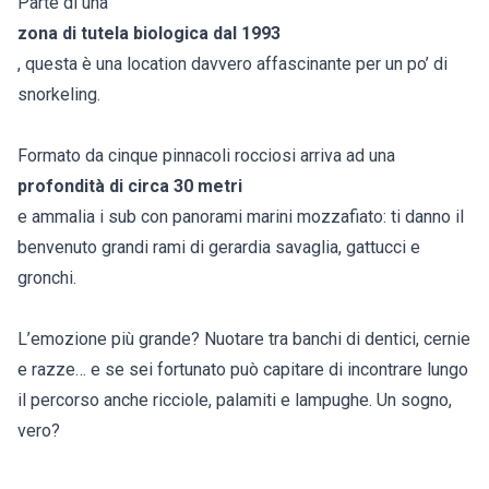
Parte di una
zona di tutela biologica dal 1993
, questa è una location davvero affascinante per un po’ di
snorkeling.
Formato da cinque pinnacoli rocciosi arriva ad una
profondità di circa 30 metri
e ammalia i sub con panorami marini mozzafiato: ti danno il
benvenuto grandi rami di gerardia savaglia, gattucci e
gronchi.
L’emozione più grande? Nuotare tra banchi di dentici, cernie
e razze… e se sei fortunato può capitare di incontrare lungo
il percorso anche ricciole, palamiti e lampughe. Un sogno,
vero?