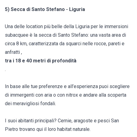
5) Secca di Santo Stefano - Liguria
Una delle location più belle della Liguria per le immersioni
subacquee è la secca di Santo Stefano: una vasta area di
circa 8 km, caratterizzata da squarci nelle rocce, pareti e
anfratti ,
tra i 18 e 40 metri di profondità
.
In base alle tue preferenze e all’esperienza puoi scegliere
di immergenti con aria o con nitrox e andare alla scoperta
dei meravigliosi fondali.
I suoi abitanti principali? Cernie, aragoste e pesci San
Pietro trovano qui il loro habitat naturale.