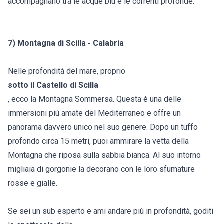
accompagnano tra le acque blu e le correnti profonde.
7) Montagna di Scilla - Calabria
Nelle profondità del mare, proprio
sotto il Castello di Scilla
, ecco la Montagna Sommersa. Questa è una delle
immersioni più amate del Mediterraneo e offre un
panorama davvero unico nel suo genere. Dopo un tuffo
profondo circa 15 metri, puoi ammirare la vetta della
Montagna che riposa sulla sabbia bianca. Al suo intorno
migliaia di gorgonie la decorano con le loro sfumature
rosse e gialle.
Se sei un sub esperto e ami andare più in profondità, goditi