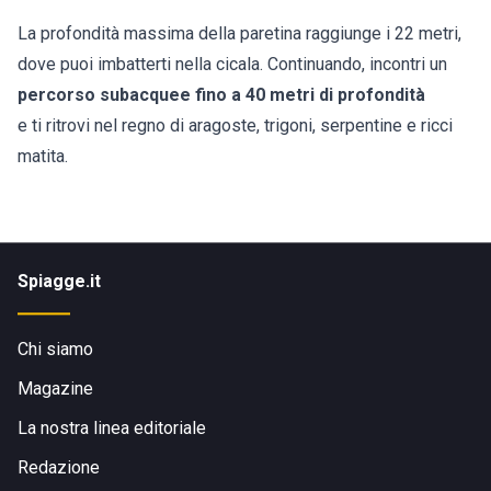
La profondità massima della paretina raggiunge i 22 metri,
dove puoi imbatterti nella cicala. Continuando, incontri un
percorso subacquee fino a 40 metri di profondità
e ti ritrovi nel regno di aragoste, trigoni, serpentine e ricci
matita.
Spiagge.it
Chi siamo
Magazine
La nostra linea editoriale
Redazione