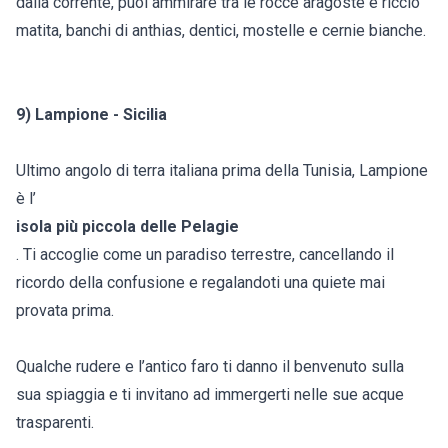
dalla corrente, puoi ammirare tra le rocce aragoste e riccio
matita, banchi di anthias, dentici, mostelle e cernie bianche.
9) Lampione - Sicilia
Ultimo angolo di terra italiana prima della Tunisia, Lampione
è l’
isola più piccola delle Pelagie
. Ti accoglie come un paradiso terrestre, cancellando il
ricordo della confusione e regalandoti una quiete mai
provata prima.
Qualche rudere e l’antico faro ti danno il benvenuto sulla
sua spiaggia e ti invitano ad immergerti nelle sue acque
trasparenti.