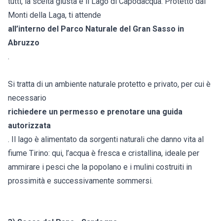
tutti, la scelta giusta è il Lago di Capodacqua. Protetto dai
Monti della Laga, ti attende
all’interno del Parco Naturale del Gran Sasso in
Abruzzo
.
Si tratta di un ambiente naturale protetto e privato, per cui è
necessario
richiedere un permesso e prenotare una guida
autorizzata
. Il lago è alimentato da sorgenti naturali che danno vita al
fiume Tirino: qui, l’acqua è fresca e cristallina, ideale per
ammirare i pesci che la popolano e i mulini costruiti in
prossimità e successivamente sommersi.