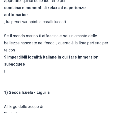
Approfitta quindi delle tue ferie per
combinare momenti di relax ad esperienze
sottomarine
, tra pesci variopinti e coralli lucenti.
Se il mondo marino ti affascina e sei un amante delle
bellezze nascoste nei fondali, questa è la lista perfetta per
te con
9 imperdibili località italiane in cui fare immersioni
subacquee
!
1) Secca Isuela - Liguria
Al largo delle acque di