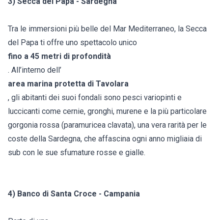
3) Secca del Papa - Sardegna
Tra le immersioni più belle del Mar Mediterraneo, la Secca
del Papa ti offre uno spettacolo unico
fino a 45 metri di profondità
. All’interno dell’
area marina protetta di Tavolara
, gli abitanti dei suoi fondali sono pesci variopinti e
luccicanti come cernie, gronghi, murene e la più particolare
gorgonia rossa (paramuricea clavata), una vera rarità per le
coste della Sardegna, che affascina ogni anno migliaia di
sub con le sue sfumature rosse e gialle.
4) Banco di Santa Croce - Campania