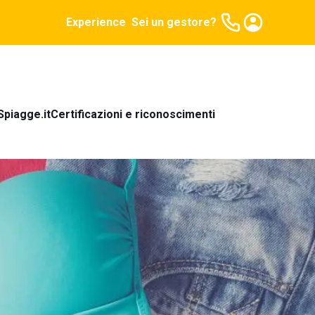
Experience
Sei un gestore?
Spiagge.it
Certificazioni e riconoscimenti