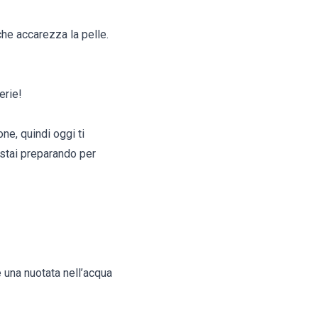
che accarezza la pelle.
erie!
ne, quindi oggi ti
 stai preparando per
e una nuotata nell’acqua