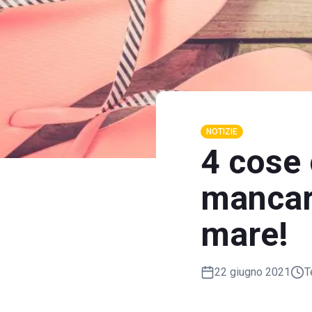
NOTIZIE
4 cose
mancare
mare!
22 giugno 2021
T