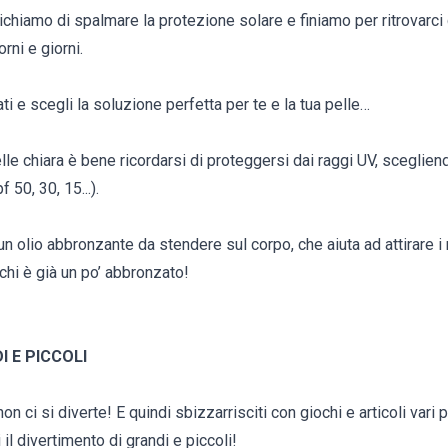
hiamo di spalmare la protezione solare e finiamo per ritrovarci
rni e giorni.
ti e scegli la soluzione perfetta per te e la tua pelle…
elle chiara è bene ricordarsi di proteggersi dai raggi UV, scegli
 50, 30, 15...).
un olio abbronzante da stendere sul corpo, che aiuta ad attirare i
chi è già un po’ abbronzato!
I E PICCOLI
 ci si diverte! E quindi sbizzarrisciti con giochi e articoli vari 
il divertimento di grandi e piccoli!