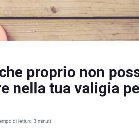
 che proprio non pos
 nella tua valigia per
empo di lettura:
3 minuti