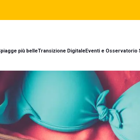
piagge più belle
Transizione Digitale
Eventi e Osservatorio 