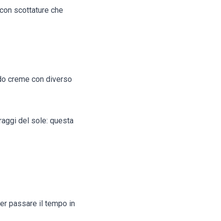
 con scottature che
endo creme con diverso
 raggi del sole: questa
per passare il tempo in