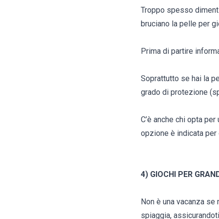
Troppo spesso dimentic
bruciano la pelle per gio
Prima di partire informa
Soprattutto se hai la p
grado di protezione (spf
C’è anche chi opta per 
opzione è indicata per 
4) GIOCHI PER GRAND
Non è una vacanza se non
spiaggia, assicurandoti 