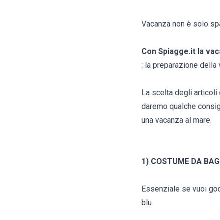
Vacanza non è solo spal
Con Spiagge.it la va
: la preparazione della 
La scelta degli articol
daremo qualche consigl
una vacanza al mare.
1) COSTUME DA BA
Essenziale se vuoi goder
blu.