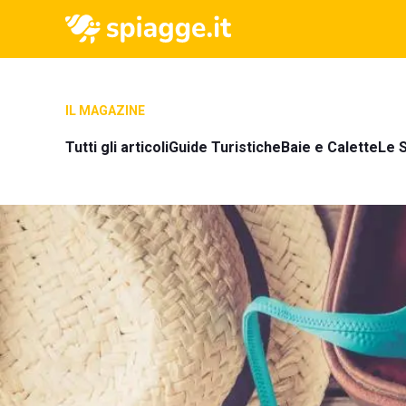
IL MAGAZINE
Tutti gli articoli
Guide Turistiche
Baie e Calette
Le S