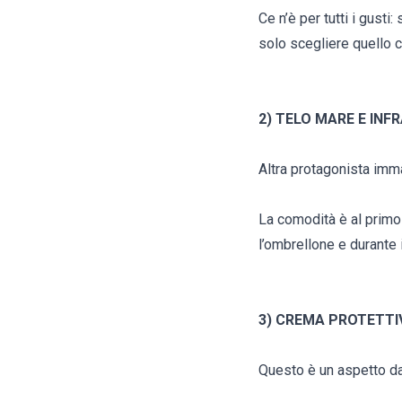
Ce n’è per tutti i gusti
solo scegliere quello c
2) TELO MARE E INF
Altra protagonista imma
La comodità è al primo 
l’ombrellone e durante i
3) CREMA PROTETTI
Questo è un aspetto da 