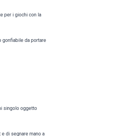
e per i giochi con la
 gonfiabile da portare
gni singolo oggetto
st e di segnare mano a