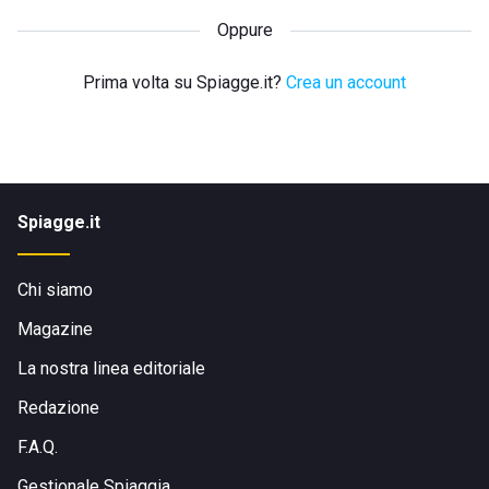
Oppure
Prima volta su Spiagge.it?
Crea un account
Spiagge.it
Chi siamo
Magazine
La nostra linea editoriale
Redazione
F.A.Q.
Gestionale Spiaggia