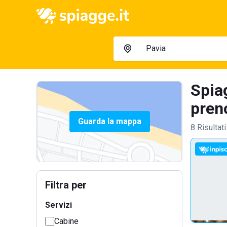
Spia
preno
Guarda la mappa
8 Risultati
Filtra per
Servizi
Cabine