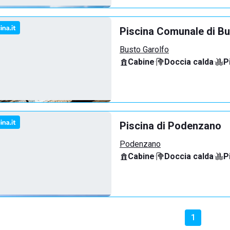
Piscina Comunale di Bu
Busto Garolfo
Cabine
·
Doccia calda
·
P
Piscina di Podenzano
Podenzano
Cabine
·
Doccia calda
·
P
1