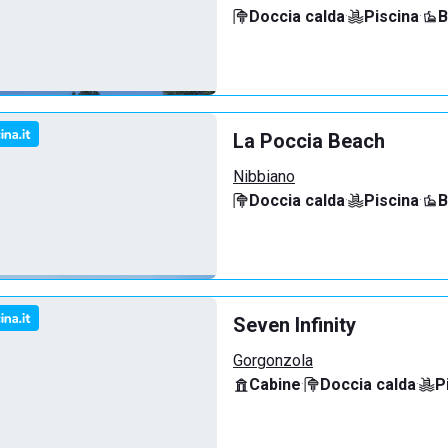
Doccia calda
·
Piscina
·
B
La Poccia Beach
Nibbiano
Doccia calda
·
Piscina
·
B
Seven Infinity
Gorgonzola
Cabine
·
Doccia calda
·
P