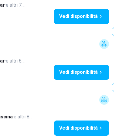
ar
·
e altri 7…
Vedi disponibilità
ar
·
e altri 6…
Vedi disponibilità
iscina
·
e altri 8…
Vedi disponibilità