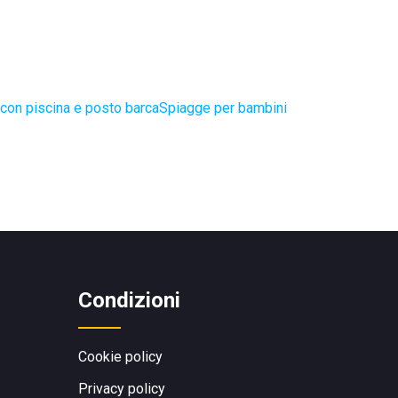
con piscina e posto barca
Spiagge per bambini
Condizioni
Cookie policy
Privacy policy