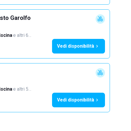
sto Garolfo
iscina
·
e altri 6…
Vedi disponibilità
iscina
·
e altri 5…
Vedi disponibilità