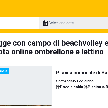
Seleziona date
gge con campo di beachvolley 
ta online ombrellone e lettino
Piscina comunale di Sa
Sant'Angelo Lodigiano
Doccia calda
·
Piscina
·
B