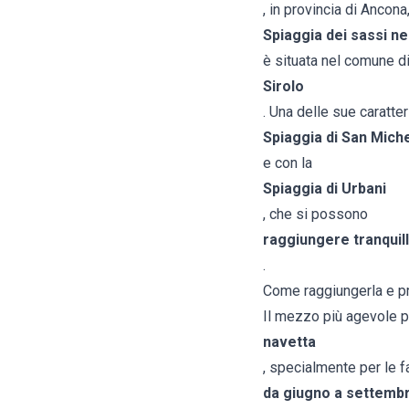
, in provincia di Ancona,
Spiaggia dei sassi ne
è situata nel comune d
Sirolo
. Una delle sue caratte
Spiaggia di San Mich
e con la
Spiaggia di Urbani
, che si possono
raggiungere tranquil
.
Come raggiungerla e p
Il mezzo più agevole p
navetta
, specialmente per le f
da giugno a settemb