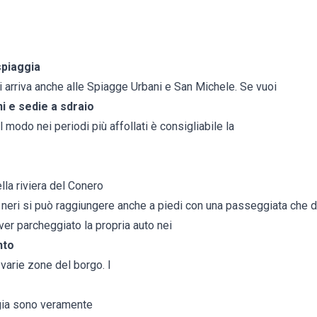
spiaggia
si arriva anche alle Spiagge Urbani e San Michele. Se vuoi
i e sedie a sdraio
 modo nei periodi più affollati è consigliabile la
lla riviera del Conero
 neri si può raggiungere anche a piedi con una passeggiata che du
ver parcheggiato la propria auto nei
nto
 varie zone del borgo. I
ggia sono veramente