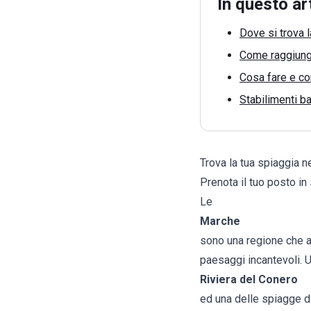
In questo ar
Dove si trova 
Come raggiunge
Cosa fare e con
Stabilimenti ba
Trova la tua spiaggia n
Prenota il tuo posto in
Le
Marche
sono una regione che at
paesaggi incantevoli. U
Riviera del Conero
ed una delle spiagge di