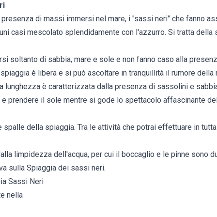
ri
a presenza di massi immersi nel mare, i "sassi neri" che fanno a
lcuni casi mescolato splendidamente con l'azzurro. Si tratta della 
rsi soltanto di sabbia, mare e sole e non fanno caso alla presenz
spiaggia è libera e si può ascoltare in tranquillità il rumore della
ua lunghezza è caratterizzata dalla presenza di sassolini e sabb
o e prendere il sole mentre si gode lo spettacolo affascinante de
 spalle della spiaggia. Tra le attività che potrai effettuare in tutta
alla limpidezza dell'acqua, per cui il boccaglio e le pinne sono 
a sulla Spiaggia dei sassi neri.
ia Sassi Neri
e nella