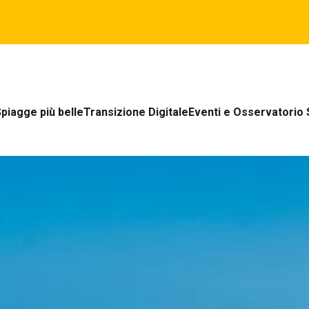
piagge più belle
Transizione Digitale
Eventi e Osservatorio 