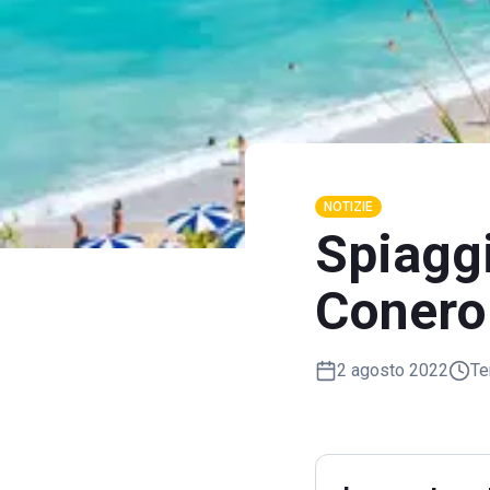
NOTIZIE
Spiaggi
Conero
2 agosto 2022
Te