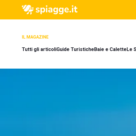
IL MAGAZINE
Tutti gli articoli
Guide Turistiche
Baie e Calette
Le S