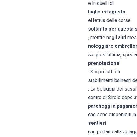
e in quelli di
luglio ed agosto
effettua delle corse
soltanto per questa 
, mentre negli altri me
noleggiare ombrellon
su quest'ultima, special
prenotazione
. Scopri tutti gli
stabilimenti balneari de
. La Spiaggia dei sassi
centro di Sirolo dopo a
parcheggi a pagame
che sono disponibili in
sentieri
che portano alla spia