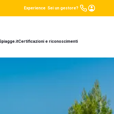
Experience
Sei un gestore?
Spiagge.it
Certificazioni e riconoscimenti