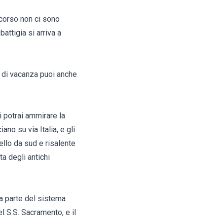
rcorso non ci sono
attigia si arriva a
do di vacanza puoi anche
i potrai ammirare la
ano su via Italia, e gli
ello da sud e risalente
ta degli antichi
va parte del sistema
l S.S. Sacramento, e il