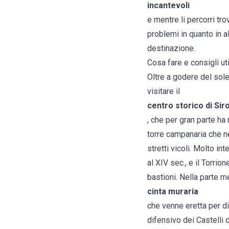
incantevoli
e mentre li percorri tr
problemi in quanto in al
destinazione.
Cosa fare e consigli uti
Oltre a godere del sole
visitare il
centro storico di Sir
, che per gran parte ha
torre campanaria che nell
stretti vicoli. Molto i
al XIV sec., e il Torrio
bastioni. Nella parte m
cinta muraria
che venne eretta per di
difensivo dei Castelli 