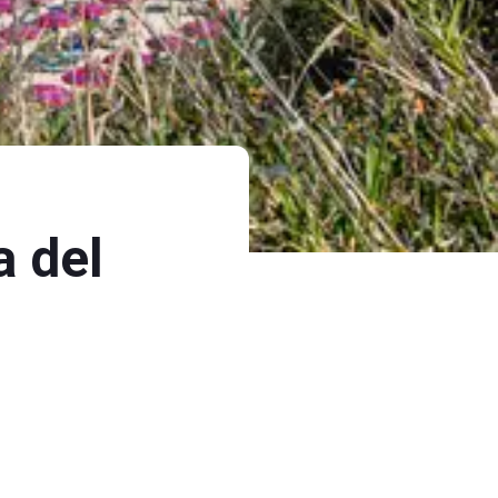
a del