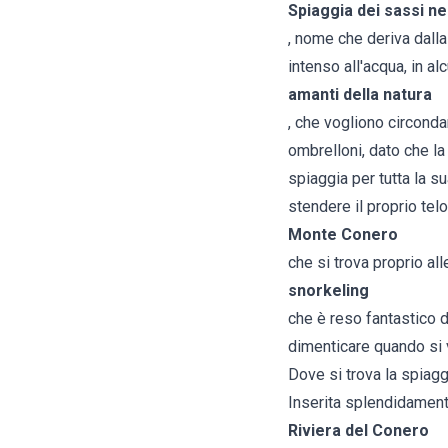
Spiaggia dei sassi ne
, nome che deriva dall
intenso all'acqua, in a
amanti della natura
, che vogliono circonda
ombrelloni, dato che la 
spiaggia per tutta la s
stendere il proprio tel
Monte Conero
che si trova proprio alle
snorkeling
che è reso fantastico d
dimenticare quando si v
Dove si trova la spiagg
Inserita splendidament
Riviera del Conero