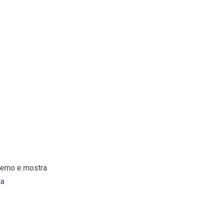
nterno e mostra
la